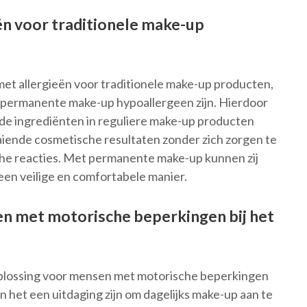
ën voor traditionele make-up
et allergieën voor traditionele make-up producten,
 permanente make-up hypoallergeen zijn. Hierdoor
lde ingrediënten in reguliere make-up producten
iende cosmetische resultaten zonder zich zorgen te
sche reacties. Met permanente make-up kunnen zij
en veilige en comfortabele manier.
n met motorische beperkingen bij het
plossing voor mensen met motorische beperkingen
 het een uitdaging zijn om dagelijks make-up aan te