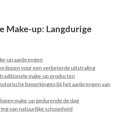
e Make-up: Langdurige
make-up aanbrengen
 lippen voor een verbeterde uitstraling
 traditionele make-up producten
motorische beperkingen bij het aanbrengen van
gelopen make-up gedurende de dag
ing van natuurlijke schoonheid