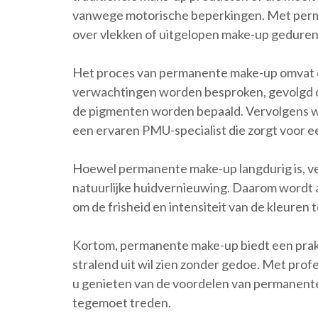
vanwege motorische beperkingen. Met perm
over vlekken of uitgelopen make-up geduren
Het proces van permanente make-up omvat 
verwachtingen worden besproken, gevolgd do
de pigmenten worden bepaald. Vervolgens 
een ervaren PMU-specialist die zorgt voor e
Hoewel permanente make-up langdurig is, verv
natuurlijke huidvernieuwing. Daarom wordt 
om de frisheid en intensiteit van de kleuren
Kortom, permanente make-up biedt een prakt
stralend uit wil zien zonder gedoe. Met prof
u genieten van de voordelen van permanent
tegemoet treden.