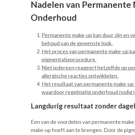
Nadelen van Permanente 
Onderhoud
Permanente make-up kan duur zijn en ve
behoud van de gewenste look.
Het proces van permanente make-up kan 
pigmentatieprocedure.
Niet iedereen reageert hetzelfde op 
allergische reacties ontwikkelen.
Het resultaat van permanente make-up i
waardoor regelmatig onderhoud nodig i
Langdurig resultaat zonder dage
Een van de voordelen van permanente make-up
make-up hoeft aan te brengen. Door de pigm