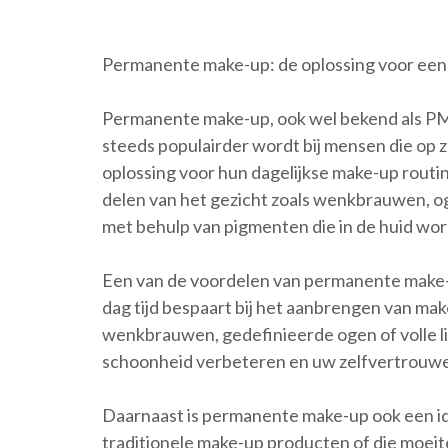
Permanente make-up: de oplossing voor een
Permanente make-up, ook wel bekend als PMU
steeds populairder wordt bij mensen die op z
oplossing voor hun dagelijkse make-up rout
delen van het gezicht zoals wenkbrauwen, 
met behulp van pigmenten die in de huid wo
Een van de voordelen van permanente make-up
dag tijd bespaart bij het aanbrengen van ma
wenkbrauwen, gedefinieerde ogen of volle l
schoonheid verbeteren en uw zelfvertrouwe
Daarnaast is permanente make-up ook een id
traditionele make-up producten of die moe