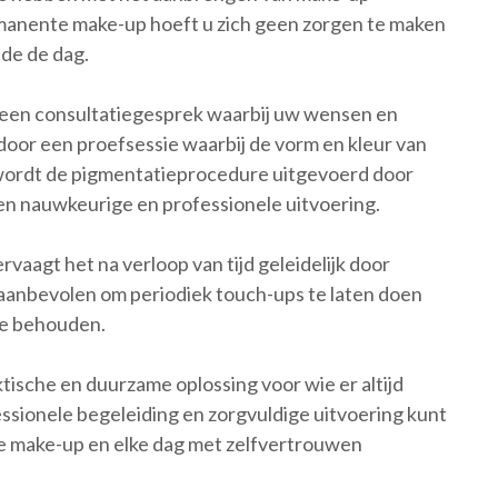
anente make-up hoeft u zich geen zorgen te maken
de de dag.
een consultatiegesprek waarbij uw wensen en
or een proefsessie waarbij de vorm en kleur van
wordt de pigmentatieprocedure uitgevoerd door
en nauwkeurige en professionele uitvoering.
aagt het na verloop van tijd geleidelijk door
aanbevolen om periodiek touch-ups te laten doen
 te behouden.
ische en duurzame oplossing voor wie er altijd
essionele begeleiding en zorgvuldige uitvoering kunt
e make-up en elke dag met zelfvertrouwen