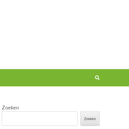
Zoeken
Zoeken