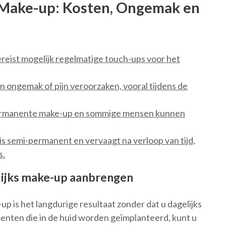
Make-up: Kosten, Ongemak en
reist mogelijk regelmatige touch-ups voor het
ongemak of pijn veroorzaken, vooral tijdens de
permanente make-up en sommige mensen kunnen
s semi-permanent en vervaagt na verloop van tijd,
s.
lijks make-up aanbrengen
 is het langdurige resultaat zonder dat u dagelijks
enten die in de huid worden geïmplanteerd, kunt u