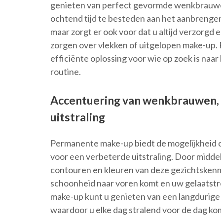
genieten van perfect gevormde wenkbrauwen,
ochtend tijd te besteden aan het aanbrengen 
maar zorgt er ook voor dat u altijd verzorgd
zorgen over vlekken of uitgelopen make-up.
efficiënte oplossing voor wie op zoek is naa
routine.
Accentuering van wenkbrauwen, 
uitstraling
Permanente make-up biedt de mogelijkheid 
voor een verbeterde uitstraling. Door midd
contouren en kleuren van deze gezichtsken
schoonheid naar voren komt en uw gelaats
make-up kunt u genieten van een langdurige 
waardoor u elke dag stralend voor de dag ko