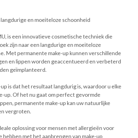
 langdurige en moeiteloze schoonheid
, is een innovatieve cosmetische techniek die
oek zijn naar een langdurige en moeiteloze
ine. Met permanente make-up kunnen verschillende
ogen en lippen worden geaccentueerd en verbeterd
rden geïmplanteerd.
 is dat het resultaat langdurig is, waardoor u elke
ke-up. Of het nu gaat om perfect gevormde
ippen, permanente make-up kan uw natuurlijke
n vergroten.
eale oplossing voor mensen met allergieën voor
ite hebben met het aanbrengen van make-up