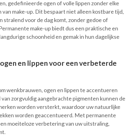
 gedefinieerde ogen of volle lippen zonder elke
van make-up. Dit bespaart niet alleen kostbare tijd,
 en stralend voor de dag komt, zonder gedoe of
 Permanente make-up biedt dus een praktische en
r langdurige schoonheid en gemak in hun dagelijkse
ogen en lippen voor een verbeterde
om wenkbrauwen, ogen en lippen te accentueren
el van zorgvuldig aangebrachte pigmenten kunnen de
merken worden versterkt, waardoor uw natuurlijke
trekken worden geaccentueerd. Met permanente
en moeiteloze verbetering van uw uitstraling,
mt.