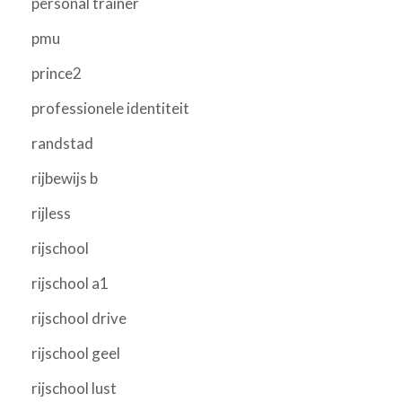
personal trainer
pmu
prince2
professionele identiteit
randstad
rijbewijs b
rijless
rijschool
rijschool a1
rijschool drive
rijschool geel
rijschool lust