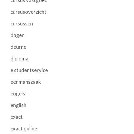
cursus vastgoed
cursusoverzicht
cursussen
dagen
deurne
diploma
e studentservice
eenmanszaak
engels
english
exact
exact online