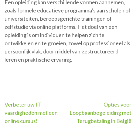
Een opleiding kan verschillende vormen aannemen,
zoals formele educatieve programma’s aan scholen of
universiteiten, beroepsgerichte trainingen of
zelfstudie via online platforms. Het doel van een
opleiding is om individuen te helpen zich te
ontwikkelen en te groeien, zowel op professioneel als
persoonlijk vlak, door middel van gestructureerd
leren en praktische ervaring.
Berichtnavigatie
Verbeter uw IT-
Opties voor
vaardigheden met een
Loopbaanbegeleiding met
online cursus!
Terugbetaling in België