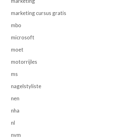
marketing
marketing cursus gratis
mbo
microsoft
moet
motorrijles
ms
nagelstyliste
nen
nha
nl
nvm