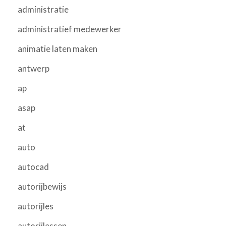
administratie
administratief medewerker
animatie laten maken
antwerp
ap
asap
at
auto
autocad
autorijbewijs
autorijles
autorijlessen