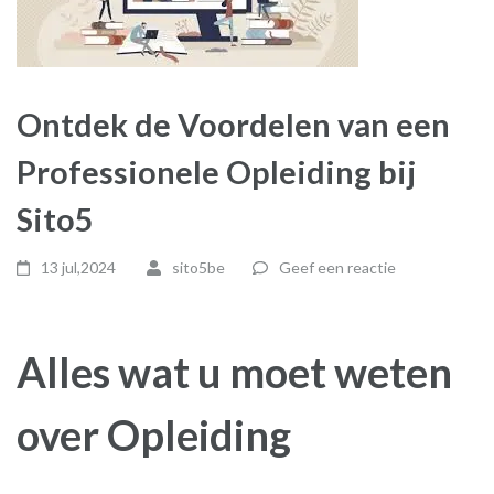
Ontdek de Voordelen van een
Professionele Opleiding bij
Sito5
13 jul,2024
sito5be
Geef een reactie
Alles wat u moet weten
over Opleiding