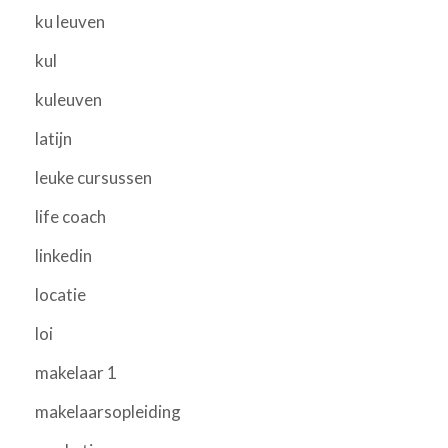
ku leuven
kul
kuleuven
latijn
leuke cursussen
life coach
linkedin
locatie
loi
makelaar 1
makelaarsopleiding