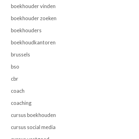
boekhouder vinden
boekhouder zoeken
boekhouders
boekhoudkantoren
brussels
bso
cbr
coach
coaching
cursus boekhouden
cursus social media