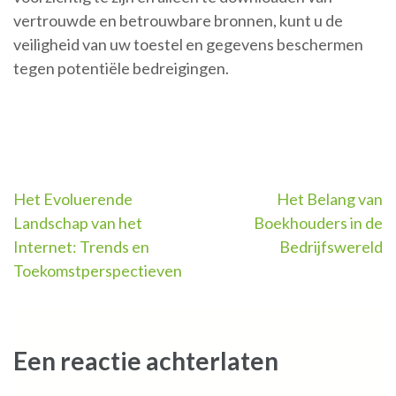
vertrouwde en betrouwbare bronnen, kunt u de
veiligheid van uw toestel en gegevens beschermen
tegen potentiële bedreigingen.
Berichtnavigatie
Het Evoluerende
Het Belang van
Landschap van het
Boekhouders in de
Internet: Trends en
Bedrijfswereld
Toekomstperspectieven
Een reactie achterlaten