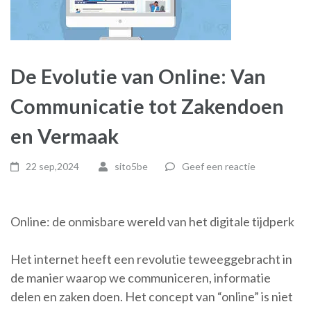
De Evolutie van Online: Van
Communicatie tot Zakendoen
en Vermaak
22 sep,2024
sito5be
Geef een reactie
Online: de onmisbare wereld van het digitale tijdperk
Het internet heeft een revolutie teweeggebracht in
de manier waarop we communiceren, informatie
delen en zaken doen. Het concept van “online” is niet