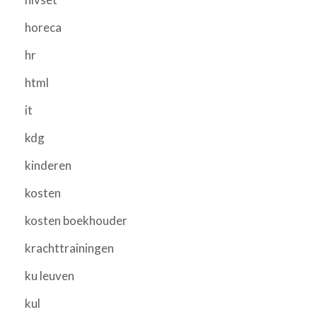
horeca
hr
html
it
kdg
kinderen
kosten
kosten boekhouder
krachttrainingen
ku leuven
kul