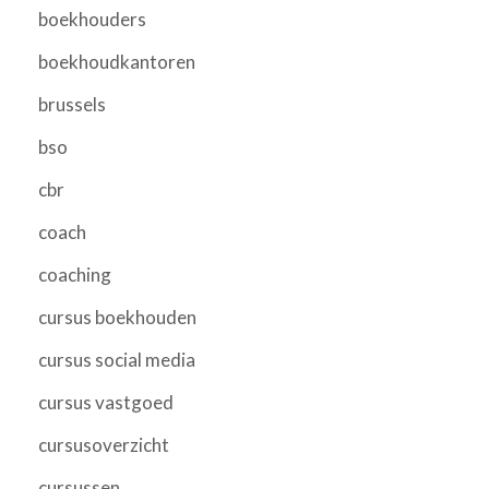
boekhouders
boekhoudkantoren
brussels
bso
cbr
coach
coaching
cursus boekhouden
cursus social media
cursus vastgoed
cursusoverzicht
cursussen