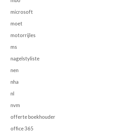
mbo
microsoft
moet
motorrijles
ms
nagelstyliste
nen
nha
nl
nvm
offerte boekhouder
office 365