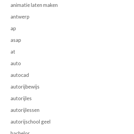
animatie laten maken
antwerp
ap
asap
at
auto
autocad
autorijbewijs
autorijles
autorijlessen
autorijschool geel
bachelor