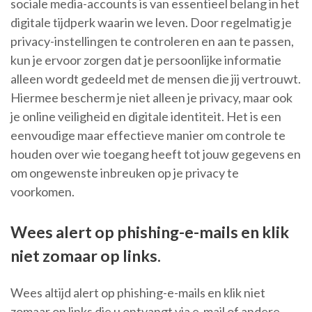
sociale media-accounts is van essentieel belang in het
digitale tijdperk waarin we leven. Door regelmatig je
privacy-instellingen te controleren en aan te passen,
kun je ervoor zorgen dat je persoonlijke informatie
alleen wordt gedeeld met de mensen die jij vertrouwt.
Hiermee bescherm je niet alleen je privacy, maar ook
je online veiligheid en digitale identiteit. Het is een
eenvoudige maar effectieve manier om controle te
houden over wie toegang heeft tot jouw gegevens en
om ongewenste inbreuken op je privacy te
voorkomen.
Wees alert op phishing-e-mails en klik
niet zomaar op links.
Wees altijd alert op phishing-e-mails en klik niet
zomaar op links die u ontvangt via e-mail of andere