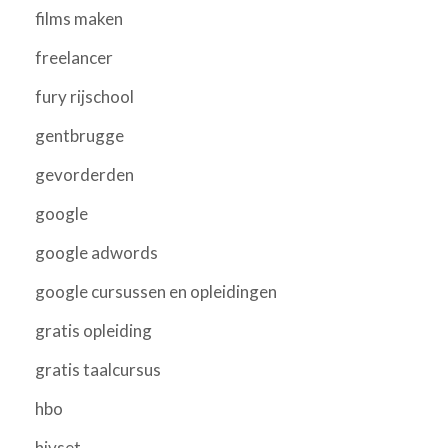
films maken
freelancer
fury rijschool
gentbrugge
gevorderden
google
google adwords
google cursussen en opleidingen
gratis opleiding
gratis taalcursus
hbo
hivset