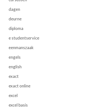
dagen
deurne
diploma
e studentservice
eenmanszaak
engels
english
exact
exact online
excel
excel basis