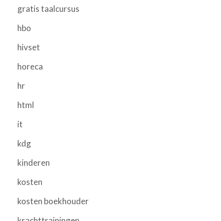
gratis taalcursus
hbo
hivset
horeca
hr
html
it
kdg
kinderen
kosten
kosten boekhouder
krachttrainingen