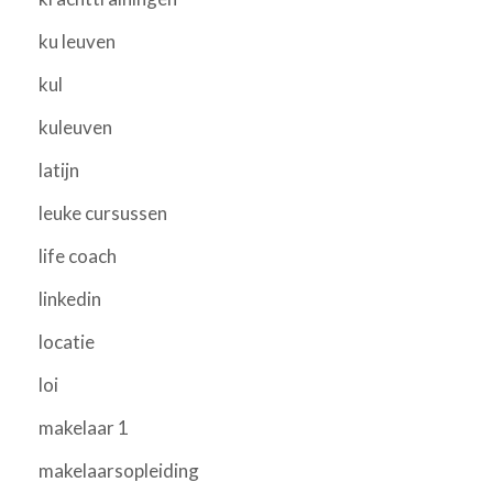
ku leuven
kul
kuleuven
latijn
leuke cursussen
life coach
linkedin
locatie
loi
makelaar 1
makelaarsopleiding