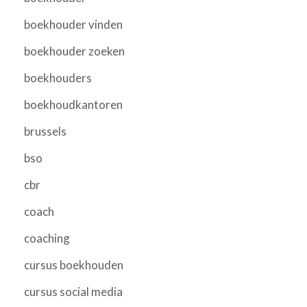
boekhouder vinden
boekhouder zoeken
boekhouders
boekhoudkantoren
brussels
bso
cbr
coach
coaching
cursus boekhouden
cursus social media