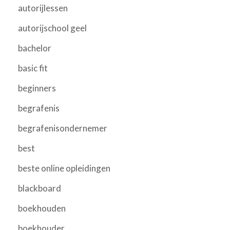
autorijlessen
autorijschool geel
bachelor
basic fit
beginners
begrafenis
begrafenisondernemer
best
beste online opleidingen
blackboard
boekhouden
boekhouder