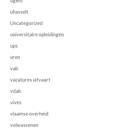
ugent
uhasselt
Uncategorized
universitaire opleidingen
ups
uren
vab
vacatures uitvaart
vdab
vives
vlaamse overheid
volwassenen