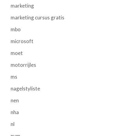
marketing
marketing cursus gratis
mbo
microsoft
moet
motorrijles
ms
nagelstyliste
nen
nha
nl
nvm