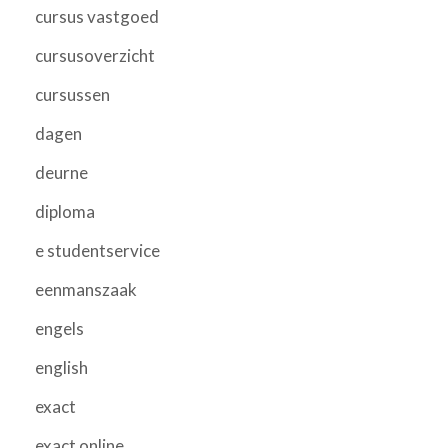
cursus vastgoed
cursusoverzicht
cursussen
dagen
deurne
diploma
e studentservice
eenmanszaak
engels
english
exact
exact online