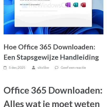
Hoe Office 365 Downloaden:
Een Stapsgewijze Handleiding
5 dec,2025
sito5be
Geef een reactie
Office 365 Downloaden:
Alles wat je moet weten