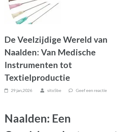
De Veelzijdige Wereld van
Naalden: Van Medische
Instrumenten tot
Textielproductie
29 jan,2026
sito5be
Geef een reactie
Naalden: Een