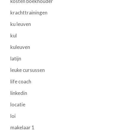
kosten boekhouder
krachttrainingen
ku leuven
kul
kuleuven
latijn
leuke cursussen
life coach
linkedin
locatie
loi
makelaar 1