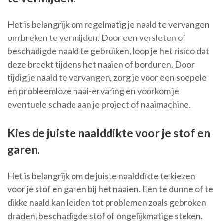
Het is belangrijk om regelmatig je naald te vervangen
om breken te vermijden. Door een versleten of
beschadigde naald te gebruiken, loop je het risico dat
deze breekt tijdens het naaien of borduren. Door
tijdig je naald te vervangen, zorg je voor een soepele
en probleemloze naai-ervaring en voorkom je
eventuele schade aan je project of naaimachine.
Kies de juiste naalddikte voor je stof en
garen.
Het is belangrijk om de juiste naalddikte te kiezen
voor je stof en garen bij het naaien. Een te dunne of te
dikke naald kan leiden tot problemen zoals gebroken
draden, beschadigde stof of ongelijkmatige steken.