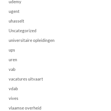
udemy
ugent
uhasselt
Uncategorized
universitaire opleidingen
ups
uren
vab
vacatures uitvaart
vdab
vives
vlaamse overheid