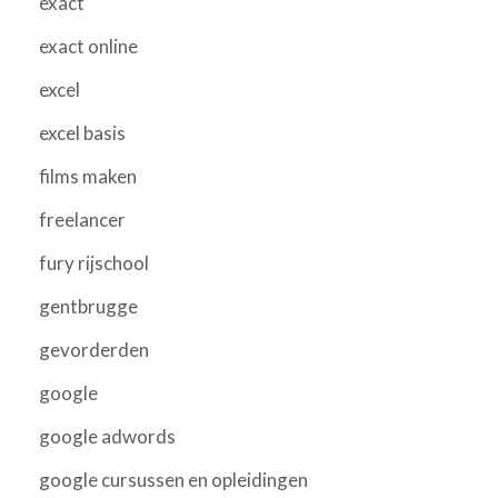
exact
exact online
excel
excel basis
films maken
freelancer
fury rijschool
gentbrugge
gevorderden
google
google adwords
google cursussen en opleidingen