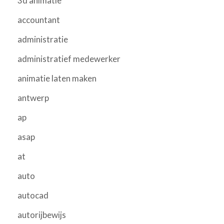
3d animatie
accountant
administratie
administratief medewerker
animatie laten maken
antwerp
ap
asap
at
auto
autocad
autorijbewijs