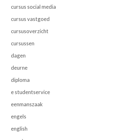
cursus social media
cursus vastgoed
cursusoverzicht
cursussen
dagen
deurne
diploma
e studentservice
eenmanszaak
engels
english