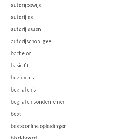
autorijbewijs
autorijles
autorijlessen
autorijschool geel
bachelor
basic fit
beginners
begrafenis
begrafenisondernemer
best
beste online opleidingen
blackboard