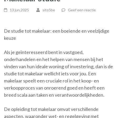
13 jun,2025
sito5be
Geef een reactie
De studie tot makelaar: een boeiende en veelzijdige
keuze
Als je geïnteresseerd bent in vastgoed,
onderhandelen en het helpen van mensen bij het
vinden van hun ideale woning of investering, dan is de
studie tot makelaar wellicht iets voor jou. Een
makelaar speelt een cruciale rol in het koop- en
verkoopproces van onroerend goed en heeft een
breed scala aan taken en verantwoordelijkheden.
De opleiding tot makelaar omvat verschillende
aspecten, waaronder wet- en regelgeving met