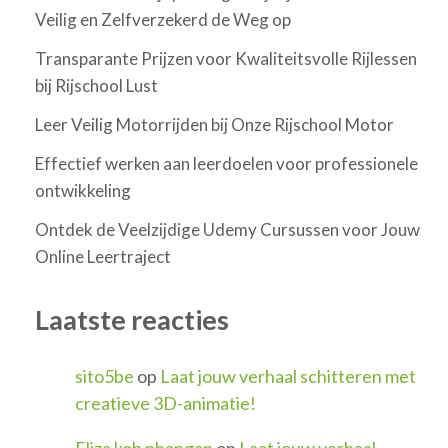
Veilig en Zelfverzekerd de Weg op
Transparante Prijzen voor Kwaliteitsvolle Rijlessen
bij Rijschool Lust
Leer Veilig Motorrijden bij Onze Rijschool Motor
Effectief werken aan leerdoelen voor professionele
ontwikkeling
Ontdek de Veelzijdige Udemy Cursussen voor Jouw
Online Leertraject
Laatste reacties
sito5be
op
Laat jouw verhaal schitteren met
creatieve 3D-animatie!
Eliza koh phangan
op
Laat jouw verhaal