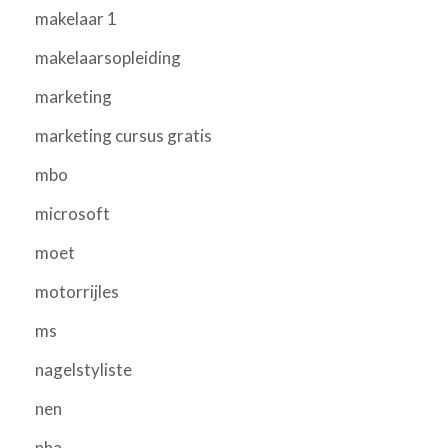
makelaar 1
makelaarsopleiding
marketing
marketing cursus gratis
mbo
microsoft
moet
motorrijles
ms
nagelstyliste
nen
nha