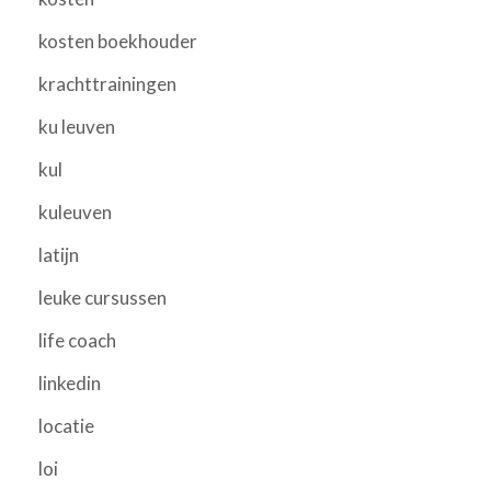
kosten boekhouder
krachttrainingen
ku leuven
kul
kuleuven
latijn
leuke cursussen
life coach
linkedin
locatie
loi