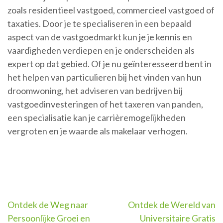
zoals residentieel vastgoed, commercieel vastgoed of
taxaties. Door je te specialiseren in een bepaald
aspect van de vastgoedmarkt kun je je kennis en
vaardigheden verdiepen en je onderscheiden als
expert op dat gebied. Of je nu geïnteresseerd bent in
het helpen van particulieren bij het vinden van hun
droomwoning, het adviseren van bedrijven bij
vastgoedinvesteringen of het taxeren van panden,
een specialisatie kan je carrièremogelijkheden
vergroten en je waarde als makelaar verhogen.
Berichtnavigatie
Ontdek de Weg naar
Ontdek de Wereld van
Persoonlijke Groei en
Universitaire Gratis