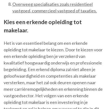
Overweeg specialisaties zoals residentieel
vastgoed, commercieel vastgoed of taxaties.
Kies een erkende opleiding tot
makelaar.
Het is van essentieel belang om een erkende
opleiding tot makelaar te kiezen. Door te kiezen voor
een erkende opleiding ben je verzekerd van
kwalitatief hoogwaardig onderwijs en professionele
begeleiding. Een erkend diploma zal niet alleen je
geloofwaardigheid en competenties als makelaar
versterken, maar het zal ook deuren openen naar
meer carrièremogelijkheden en erkenning binnen de
vastgoedsector. Het volgen van een erkende
opleiding tot makelaar is een investering in je
toekomst en zal je helpen om succesvol te zijn in dit