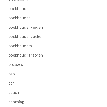
boekhouden
boekhouder
boekhouder vinden
boekhouder zoeken
boekhouders
boekhoudkantoren
brussels
bso
cbr
coach
coaching