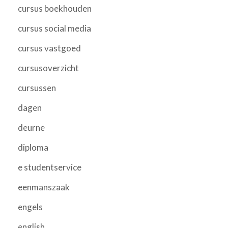
cursus boekhouden
cursus social media
cursus vastgoed
cursusoverzicht
cursussen
dagen
deurne
diploma
e studentservice
eenmanszaak
engels
english