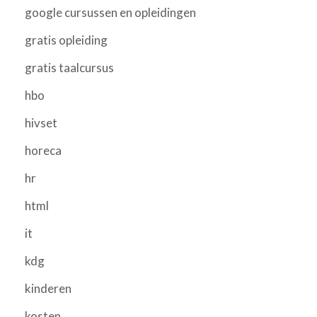
google cursussen en opleidingen
gratis opleiding
gratis taalcursus
hbo
hivset
horeca
hr
html
it
kdg
kinderen
kosten