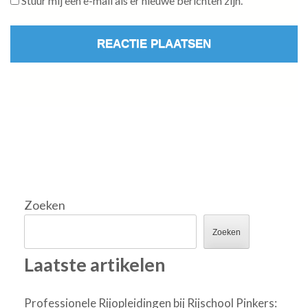
Stuur mij een e-mail als er nieuwe berichten zijn.
Zoeken
Zoeken
Laatste artikelen
Professionele Rijopleidingen bij Rijschool Pinkers: