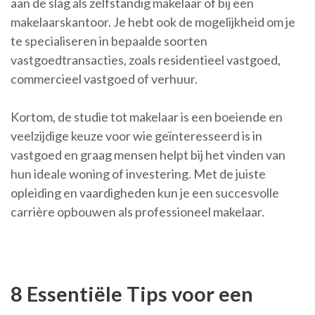
aan de slag als zelfstandig makelaar of bij een
makelaarskantoor. Je hebt ook de mogelijkheid om je
te specialiseren in bepaalde soorten
vastgoedtransacties, zoals residentieel vastgoed,
commercieel vastgoed of verhuur.
Kortom, de studie tot makelaar is een boeiende en
veelzijdige keuze voor wie geïnteresseerd is in
vastgoed en graag mensen helpt bij het vinden van
hun ideale woning of investering. Met de juiste
opleiding en vaardigheden kun je een succesvolle
carrière opbouwen als professioneel makelaar.
8 Essentiële Tips voor een