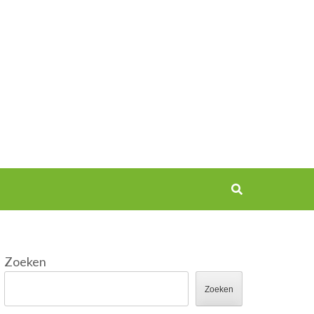
Zoeken
Zoeken