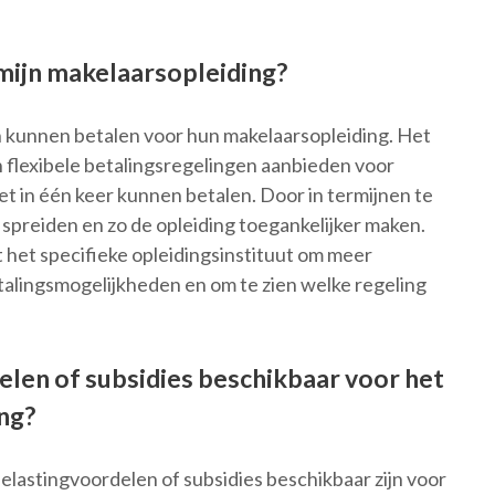
 mijn makelaarsopleiding?
en kunnen betalen voor hun makelaarsopleiding. Het
n flexibele betalingsregelingen aanbieden voor
et in één keer kunnen betalen. Door in termijnen te
 spreiden en zo de opleiding toegankelijker maken.
het specifieke opleidingsinstituut om meer
etalingsmogelijkheden en om te zien welke regeling
delen of subsidies beschikbaar voor het
ng?
belastingvoordelen of subsidies beschikbaar zijn voor