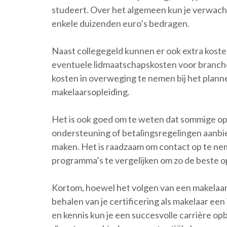
studeert. Over het algemeen kun je verwach
enkele duizenden euro’s bedragen.
Naast collegegeld kunnen er ook extra kosten
eventuele lidmaatschapskosten voor branche
kosten in overweging te nemen bij het plann
makelaarsopleiding.
Het is ook goed om te weten dat sommige opl
ondersteuning of betalingsregelingen aanbi
maken. Het is raadzaam om contact op te nem
programma’s te vergelijken om zo de beste opti
Kortom, hoewel het volgen van een makelaar
behalen van je certificering als makelaar een 
en kennis kun je een succesvolle carrière o