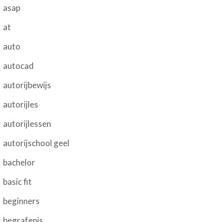
asap
at
auto
autocad
autorijbewijs
autorijles
autorijlessen
autorijschool geel
bachelor
basic fit
beginners
begrafenis