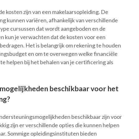
e kosten zijn van een makelaarsopleiding. De
g kunnen variëren, afhankelijk van verschillende
t type cursussen dat wordt aangeboden en de
een kun je verwachten dat de kosten voor een
bedragen. Het is belangrijk om rekening te houden
idingsbudget en om te overwegen welke financiële
e helpen bij het behalen van je certificering als
gsmogelijkheden beschikbaar voor het
ng?
 ondersteuningsmogelijkheden beschikbaar zijn voor
kig zijn er verschillende opties die kunnen helpen
laar. Sommige opleidingsinstituten bieden