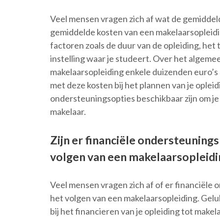
Veel mensen vragen zich af wat de gemiddeld
gemiddelde kosten van een makelaarsopleidin
factoren zoals de duur van de opleiding, he
instelling waar je studeert. Over het algem
makelaarsopleiding enkele duizenden euro’s 
met deze kosten bij het plannen van je ople
ondersteuningsopties beschikbaar zijn om je t
makelaar.
Zijn er financiële ondersteunin
volgen van een makelaarsopleidi
Veel mensen vragen zich af of er financiële
het volgen van een makelaarsopleiding. Geluk
bij het financieren van je opleiding tot make