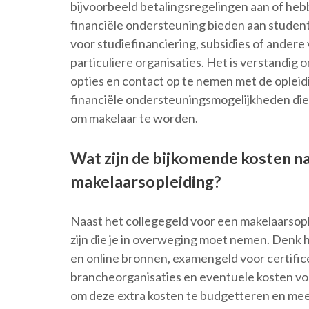
bijvoorbeeld betalingsregelingen aan of he
financiële ondersteuning bieden aan studen
voor studiefinanciering, subsidies of andere
particuliere organisaties. Het is verstandig
opties en contact op te nemen met de opleid
financiële ondersteuningsmogelijkheden die 
om makelaar te worden.
Wat zijn de bijkomende kosten na
makelaarsopleiding?
Naast het collegegeld voor een makelaarsop
zijn die je in overweging moet nemen. Denk h
en online bronnen, examengeld voor certific
brancheorganisaties en eventuele kosten voor
om deze extra kosten te budgetteren en mee t