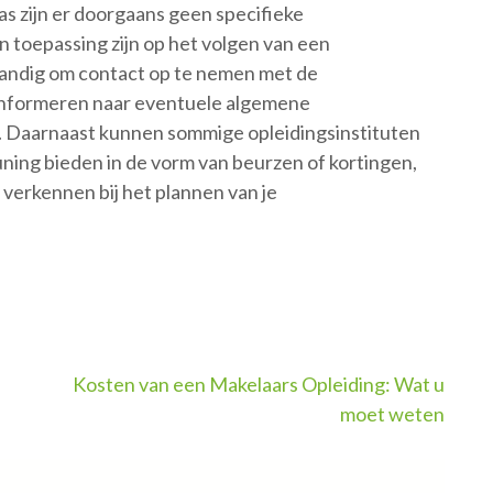
as zijn er doorgaans geen specifieke
an toepassing zijn op het volgen van een
standig om contact op te nemen met de
e informeren naar eventuele algemene
jn. Daarnaast kunnen sommige opleidingsinstituten
ning bieden in de vorm van beurzen of kortingen,
 verkennen bij het plannen van je
Kosten van een Makelaars Opleiding: Wat u
moet weten