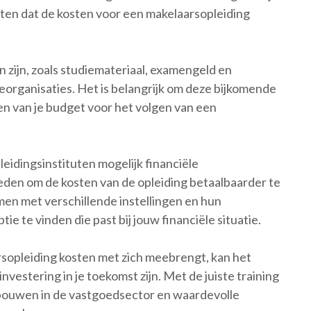
ten dat de kosten voor een makelaarsopleiding
 zijn, zoals studiemateriaal, examengeld en
organisaties. Het is belangrijk om deze bijkomende
en van je budget voor het volgen van een
eidingsinstituten mogelijk financiële
eden om de kosten van de opleiding betaalbaarder te
en met verschillende instellingen en hun
e te vinden die past bij jouw financiële situatie.
sopleiding kosten met zich meebrengt, kan het
investering in je toekomst zijn. Met de juiste training
pbouwen in de vastgoedsector en waardevolle