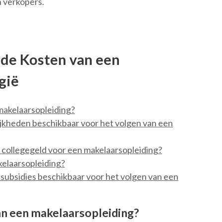
n verkopers.
 de Kosten van een
gië
makelaarsopleiding?
ijkheden beschikbaar voor het volgen van een
t collegegeld voor een makelaarsopleiding?
kelaarsopleiding?
f subsidies beschikbaar voor het volgen van een
an een makelaarsopleiding?