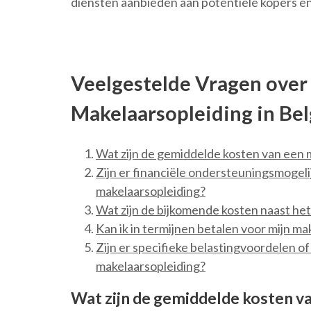
diensten aanbieden aan potentiële kopers e
Veelgestelde Vragen over
Makelaarsopleiding in Bel
Wat zijn de gemiddelde kosten van een 
Zijn er financiële ondersteuningsmogel
makelaarsopleiding?
Wat zijn de bijkomende kosten naast he
Kan ik in termijnen betalen voor mijn ma
Zijn er specifieke belastingvoordelen o
makelaarsopleiding?
Wat zijn de gemiddelde kosten v