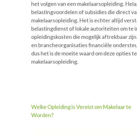
het volgen van een makelaarsopleiding. Hela
belastingvoordelen of subsidies die direct v
makelaarsopleiding. Het is echter altijd ver
belastingdienst of lokale autoriteiten om t
opleidingskosten die mogelijk aftrekbaar zi
en brancheorganisaties financiële ondersteu
dus het is de moeite waard om deze opties te
makelaarsopleiding.
Berichtnavigatie
Welke Opleiding is Vereist om Makelaar te
Worden?