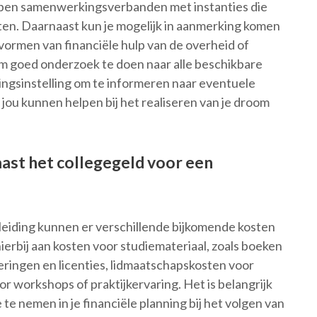
bben samenwerkingsverbanden met instanties die
ten. Daarnaast kun je mogelijk in aanmerking komen
 vormen van financiële hulp van de overheid of
 om goed onderzoek te doen naar alle beschikbare
ingsinstelling om te informeren naar eventuele
jou kunnen helpen bij het realiseren van je droom
ast het collegegeld voor een
leiding kunnen er verschillende bijkomende kosten
ierbij aan kosten voor studiemateriaal, zoals boeken
eringen en licenties, lidmaatschapskosten voor
 workshops of praktijkervaring. Het is belangrijk
e nemen in je financiële planning bij het volgen van