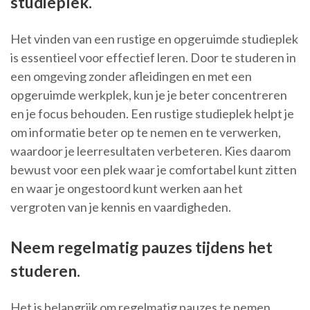
studieplek.
Het vinden van een rustige en opgeruimde studieplek
is essentieel voor effectief leren. Door te studeren in
een omgeving zonder afleidingen en met een
opgeruimde werkplek, kun je je beter concentreren
en je focus behouden. Een rustige studieplek helpt je
om informatie beter op te nemen en te verwerken,
waardoor je leerresultaten verbeteren. Kies daarom
bewust voor een plek waar je comfortabel kunt zitten
en waar je ongestoord kunt werken aan het
vergroten van je kennis en vaardigheden.
Neem regelmatig pauzes tijdens het
studeren.
Het is belangrijk om regelmatig pauzes te nemen