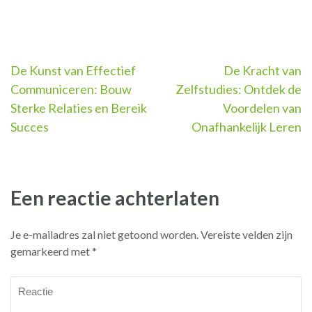
Berichtnavigatie
De Kunst van Effectief
De Kracht van
Communiceren: Bouw
Zelfstudies: Ontdek de
Sterke Relaties en Bereik
Voordelen van
Succes
Onafhankelijk Leren
Een reactie achterlaten
Je e-mailadres zal niet getoond worden.
Vereiste velden zijn
gemarkeerd met
*
Reactie