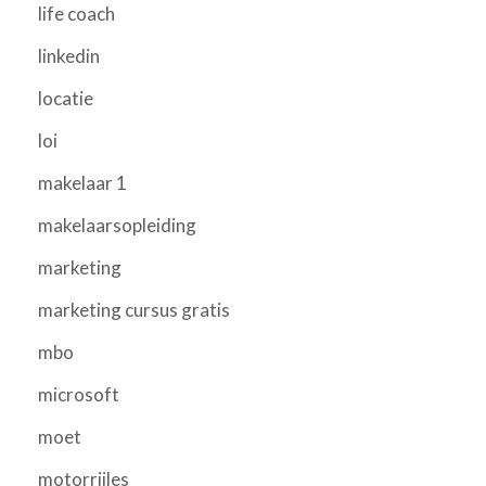
life coach
linkedin
locatie
loi
makelaar 1
makelaarsopleiding
marketing
marketing cursus gratis
mbo
microsoft
moet
motorrijles