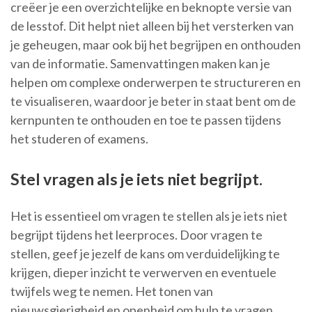
creëer je een overzichtelijke en beknopte versie van
de lesstof. Dit helpt niet alleen bij het versterken van
je geheugen, maar ook bij het begrijpen en onthouden
van de informatie. Samenvattingen maken kan je
helpen om complexe onderwerpen te structureren en
te visualiseren, waardoor je beter in staat bent om de
kernpunten te onthouden en toe te passen tijdens
het studeren of examens.
Stel vragen als je iets niet begrijpt.
Het is essentieel om vragen te stellen als je iets niet
begrijpt tijdens het leerproces. Door vragen te
stellen, geef je jezelf de kans om verduidelijking te
krijgen, dieper inzicht te verwerven en eventuele
twijfels weg te nemen. Het tonen van
nieuwsgierigheid en openheid om hulp te vragen,