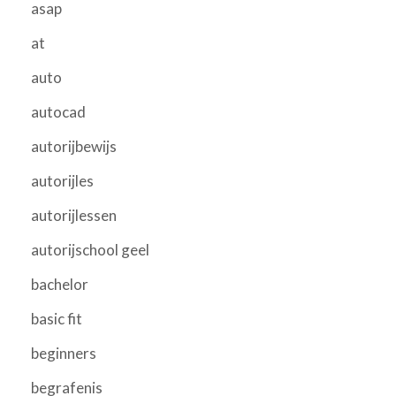
asap
at
auto
autocad
autorijbewijs
autorijles
autorijlessen
autorijschool geel
bachelor
basic fit
beginners
begrafenis