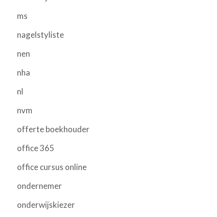
ms
nagelstyliste
nen
nha
nl
nvm
offerte boekhouder
office 365
office cursus online
ondernemer
onderwijskiezer