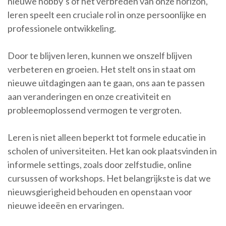
nieuwe hobby’s of het verbreden van onze horizon,
leren speelt een cruciale rol in onze persoonlijke en
professionele ontwikkeling.
Door te blijven leren, kunnen we onszelf blijven
verbeteren en groeien. Het stelt ons in staat om
nieuwe uitdagingen aan te gaan, ons aan te passen
aan veranderingen en onze creativiteit en
probleemoplossend vermogen te vergroten.
Leren is niet alleen beperkt tot formele educatie in
scholen of universiteiten. Het kan ook plaatsvinden in
informele settings, zoals door zelfstudie, online
cursussen of workshops. Het belangrijkste is dat we
nieuwsgierigheid behouden en openstaan voor
nieuwe ideeën en ervaringen.