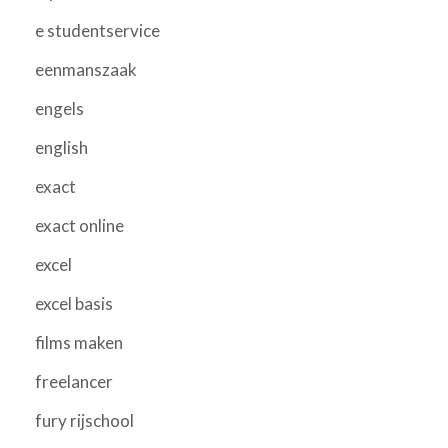
e studentservice
eenmanszaak
engels
english
exact
exact online
excel
excel basis
films maken
freelancer
fury rijschool