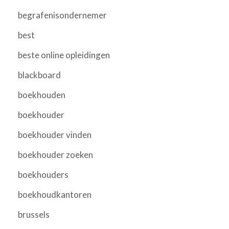
begrafenisondernemer
best
beste online opleidingen
blackboard
boekhouden
boekhouder
boekhouder vinden
boekhouder zoeken
boekhouders
boekhoudkantoren
brussels