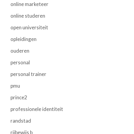
online marketeer
online studeren
open universiteit
opleidingen
ouderen
personal
personal trainer
pmu
prince2
professionele identiteit
randstad
rijbewijs b