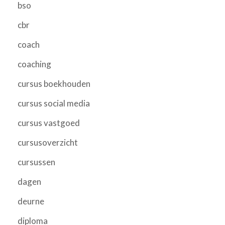
bso
cbr
coach
coaching
cursus boekhouden
cursus social media
cursus vastgoed
cursusoverzicht
cursussen
dagen
deurne
diploma