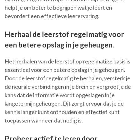
helpt je om beter te begrijpen wat je leert en
bevordert een effectieve leerervaring.
Herhaal de leerstof regelmatig voor
een betere opslag in je geheugen.
Het herhalen van de leerstof op regelmatige basis is
essentieel voor een betere opslag in je geheugen.
Door de leerstof regelmatig te herhalen, versterk je
de neurale verbindingen in je brein en vergroot je de
kans dat de informatie wordt opgeslagen in je
langetermijngeheugen. Dit zorgt ervoor dat je de
kennis langer kunt onthouden en effectief kunt
toepassen wanneer dat nodig is.
Probeer actief te leren door