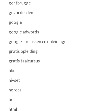
gentbrugge
gevorderden
google
google adwords
google cursussen en opleidingen
gratis opleiding
gratis taalcursus
hbo
hivset
horeca
hr
html