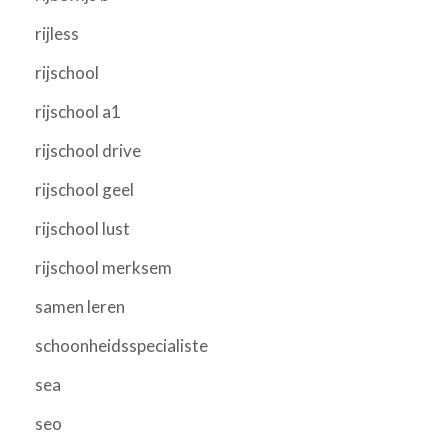
rijless
rijschool
rijschool a1
rijschool drive
rijschool geel
rijschool lust
rijschool merksem
samen leren
schoonheidsspecialiste
sea
seo