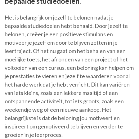
bepaalde studiedoelen.
Het is belangrijk om jezelf te belonen nadat je
bepaalde studiedoelen hebt behaald. Door jezelf te
belonen, creëer je een positieve stimulans en
motiveer je jezelf om door te blijven zetten in je
leertraject. Of het nu gaat om het behalen van een
moeilijke toets, het afronden van een project of het
voltooien van een cursus, een beloning kan helpen om
je prestaties te vieren en jezelf te waarderen voor al
het harde werk dat je hebt verricht. Dit kan variëren
van iets kleins, zoals een lekkere maaltijd of een
ontspannende activiteit, tot iets groots, zoals een
weekendje weg of een nieuwe aankoop. Het
belangrijkste is dat de beloning jou motiveert en
inspireert om gemotiveerd te blijven en verder te
groeien in je leerproces.