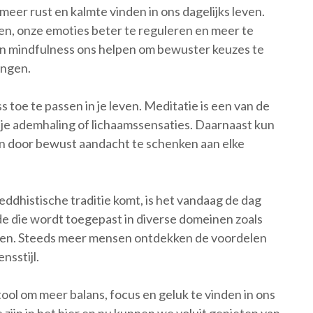
er rust en kalmte vinden in ons dagelijks leven.
ren, onze emoties beter te reguleren en meer te
an mindfulness ons helpen om bewuster keuzes te
ingen.
 toe te passen in je leven. Meditatie is een van de
 je ademhaling of lichaamssensaties. Daarnaast kun
en door bewust aandacht te schenken aan elke
ddhistische traditie komt, is het vandaag de dag
die wordt toegepast in diverse domeinen zoals
even. Steeds meer mensen ontdekken de voordelen
nsstijl.
ool om meer balans, focus en geluk te vinden in ons