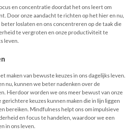
cus en concentratie doordat het ons leert om
t. Door onze aandacht te richten op het hier en nu,
beter loslaten en ons concentreren op de taak die
erheid te vergroten en onze productiviteit te
s leven.
en
t maken van bewuste keuzes in ons dagelijks leven.
r en nu, kunnen we beter nadenken over de
gen. Hierdoor worden we ons meer bewust van onze
erichtere keuzes kunnen maken die in lijn liggen
len bereiken. Mindfulness helpt ons om impulsieve
derheid en focus te handelen, waardoor we een
 in ons leven.