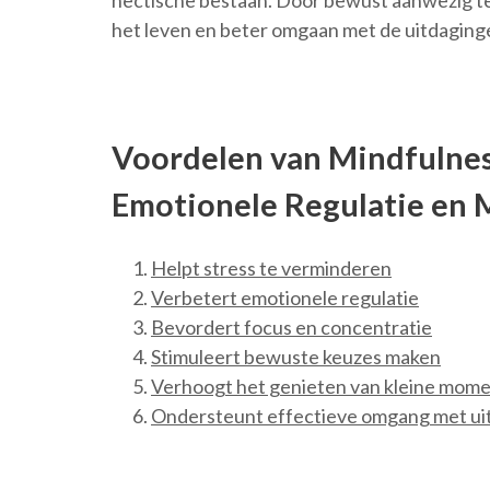
hectische bestaan. Door bewust aanwezig te z
het leven en beter omgaan met de uitdaging
Voordelen van Mindfulnes
Emotionele Regulatie en 
Helpt stress te verminderen
Verbetert emotionele regulatie
Bevordert focus en concentratie
Stimuleert bewuste keuzes maken
Verhoogt het genieten van kleine mom
Ondersteunt effectieve omgang met ui