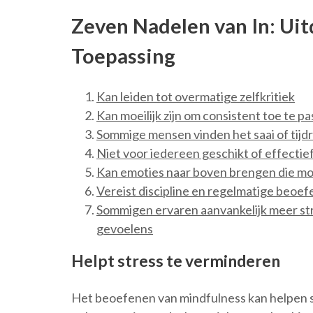
Zeven Nadelen van In: Ui
Toepassing
Kan leiden tot overmatige zelfkritiek
Kan moeilijk zijn om consistent toe te p
Sommige mensen vinden het saai of tij
Niet voor iedereen geschikt of effectie
Kan emoties naar boven brengen die moei
Vereist discipline en regelmatige beoef
Sommigen ervaren aanvankelijk meer s
gevoelens
Helpt stress te verminderen
Het beoefenen van mindfulness kan helpen 