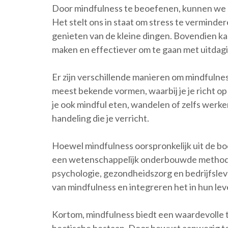
Door mindfulness te beoefenen, kunnen we me
Het stelt ons in staat om stress te verminde
genieten van de kleine dingen. Bovendien k
maken en effectiever om te gaan met uitdag
Er zijn verschillende manieren om mindfulness
meest bekende vormen, waarbij je je richt op
je ook mindful eten, wandelen of zelfs werk
handeling die je verricht.
Hoewel mindfulness oorspronkelijk uit de boe
een wetenschappelijk onderbouwde methode 
psychologie, gezondheidszorg en bedrijfsl
van mindfulness en integreren het in hun leve
Kortom, mindfulness biedt een waardevolle t