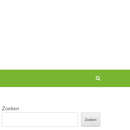
Zoeken
Zoeken