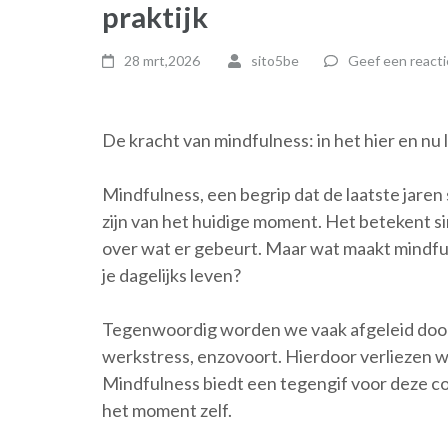
praktijk
28 mrt,2026
sito5be
Geef een reacti
De kracht van mindfulness: in het hier en nu
Mindfulness, een begrip dat de laatste jaren
zijn van het huidige moment. Het betekent si
over wat er gebeurt. Maar wat maakt mindful
je dagelijks leven?
Tegenwoordig worden we vaak afgeleid door a
werkstress, enzovoort. Hierdoor verliezen w
Mindfulness biedt een tegengif voor deze co
het moment zelf.