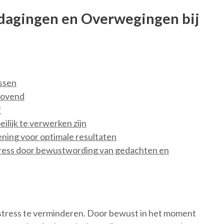
tdagingen en Overwegingen bij
assen
drovend
f
lijk te verwerken zijn
ening voor optimale resultaten
tress door bewustwording van gedachten en
stress te verminderen. Door bewust in het moment