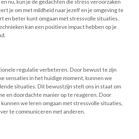
r en nu, kun je de gedachten die stress veroorzaken
rt je om met mildheid naar jezelf en je omgeving te
art en beter kunt omgaan met stressvolle situaties.
echnieken kan een positieve impact hebben op je
nd.
onele regulatie verbeteren. Door bewust te zijn
ke sensaties in het huidige moment, kunnen we
nde situaties. Dit bewustzijn stelt ons in staat om
me en doordachte manier op te reageren. Door
 kunnen we leren omgaan met stressvolle situaties,
iever te communiceren met anderen.