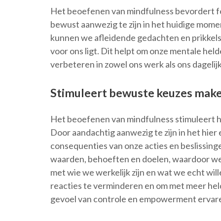
Het beoefenen van mindfulness bevordert fo
bewust aanwezig te zijn in het huidige momen
kunnen we afleidende gedachten en prikkels 
voor ons ligt. Dit helpt om onze mentale held
verbeteren in zowel ons werk als ons dagelijk
Stimuleert bewuste keuzes mak
Het beoefenen van mindfulness stimuleert he
Door aandachtig aanwezig te zijn in het hie
consequenties van onze acties en beslissin
waarden, behoeften en doelen, waardoor we g
met wie we werkelijk zijn en wat we echt wil
reacties te verminderen en om met meer hel
gevoel van controle en empowerment ervaren