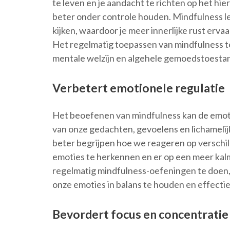
te leven en je aandacht te richten op het hie
beter onder controle houden. Mindfulness lee
kijken, waardoor je meer innerlijke rust erva
Het regelmatig toepassen van mindfulness t
mentale welzijn en algehele gemoedstoesta
Verbetert emotionele regulatie
Het beoefenen van mindfulness kan de emoti
van onze gedachten, gevoelens en lichamelij
beter begrijpen hoe we reageren op verschille
emoties te herkennen en er op een meer kal
regelmatig mindfulness-oefeningen te doen,
onze emoties in balans te houden en effect
Bevordert focus en concentratie