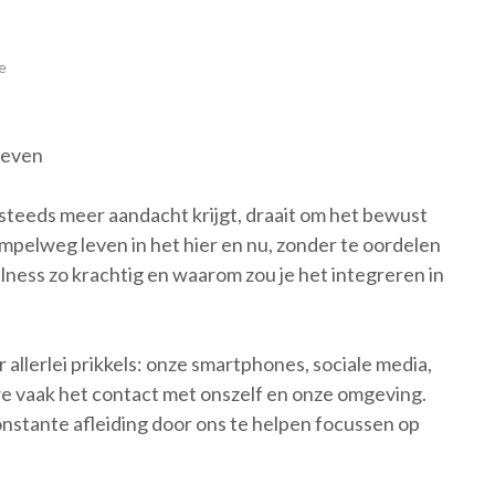
e
 leven
 steeds meer aandacht krijgt, draait om het bewust
mpelweg leven in het hier en nu, zonder te oordelen
ness zo krachtig en waarom zou je het integreren in
llerlei prikkels: onze smartphones, sociale media,
e vaak het contact met onszelf en onze omgeving.
nstante afleiding door ons te helpen focussen op