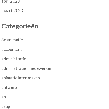
april 2023
maart 2023
Categorieën
3d animatie
accountant
administratie
administratief medewerker
animatie laten maken
antwerp
ap
asap