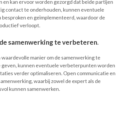
en kan ervoor worden gezorgd dat beide partijen
atig contact te onderhouden, kunnen eventuele
den besproken en geïmplementeerd, waardoor de
oductief verloopt.
 de samenwerking te verbeteren.
n waardevolle manier om de samenwerking te
te geven, kunnen eventuele verbeterpunten worden
estaties verder optimaliseren. Open communicatie en
 samenwerking, waarbij zowel de expert als de
esvol kunnen samenwerken.