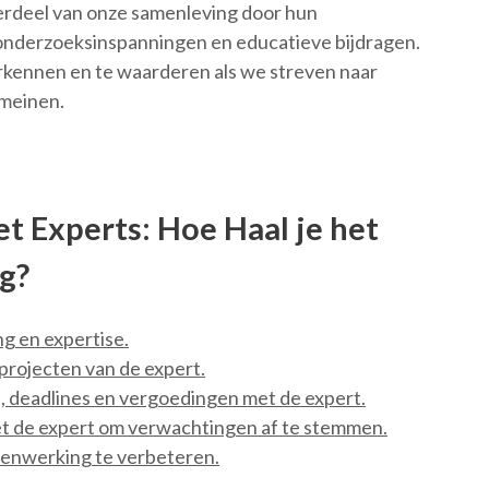
erdeel van onze samenleving door hun
 onderzoeksinspanningen en educatieve bijdragen.
erkennen en te waarderen als we streven naar
omeinen.
t Experts: Hoe Haal je het
g?
g en expertise.
projecten van de expert.
n, deadlines en vergoedingen met de expert.
t de expert om verwachtingen af te stemmen.
enwerking te verbeteren.