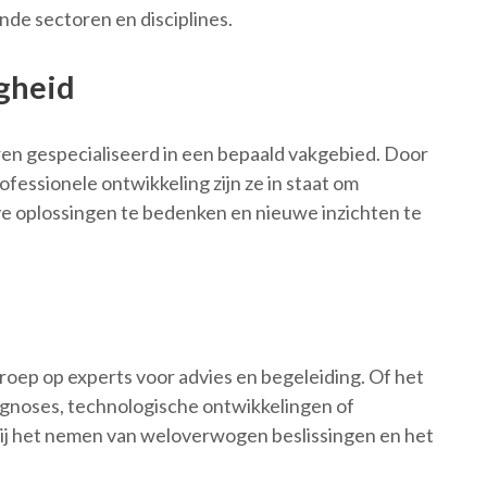
nde sectoren en disciplines.
gheid
en gespecialiseerd in een bepaald vakgebied. Door
fessionele ontwikkeling zijn ze in staat om
ve oplossingen te bedenken en nieuwe inzichten te
roep op experts voor advies en begeleiding. Of het
agnoses, technologische ontwikkelingen of
bij het nemen van weloverwogen beslissingen en het