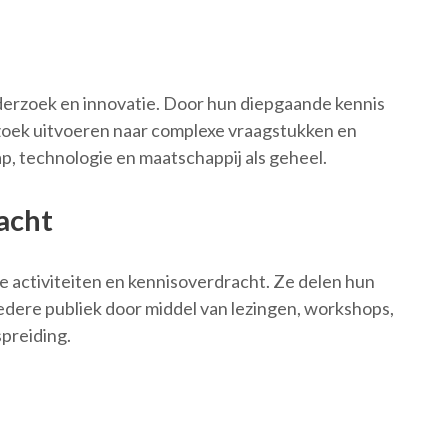
nderzoek en innovatie. Door hun diepgaande kennis
oek uitvoeren naar complexe vraagstukken en
, technologie en maatschappij als geheel.
acht
ve activiteiten en kennisoverdracht. Ze delen hun
redere publiek door middel van lezingen, workshops,
preiding.