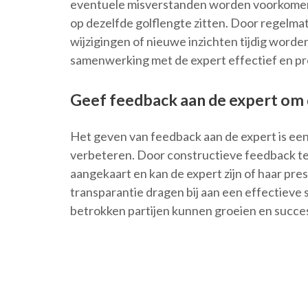
eventuele misverstanden worden voorkomen 
op dezelfde golflengte zitten. Door regelm
wijzigingen of nieuwe inzichten tijdig wor
samenwerking met de expert effectief en pr
Geef feedback aan de expert om
Het geven van feedback aan de expert is ee
verbeteren. Door constructieve feedback 
aangekaart en kan de expert zijn of haar pr
transparantie dragen bij aan een effectieve
betrokken partijen kunnen groeien en succ