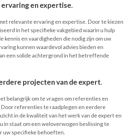
ervaring en expertise.
met relevante ervaring en expertise. Door te kiezen
iseerd in het specifieke vakgebied waarin u hulp
de kennis en vaardigheden die nodig zijn om uw
ervaring kunnen waardevol advies bieden en
an een solide achtergrond in het betreffende
erdere projecten van de expert.
et belangrijk om te vragen om referenties en
. Door referenties te raadplegen en eerdere
nzicht in de kwaliteit van het werk van de expert en
lt u in staat om een weloverwogen beslissing te
or uw specifieke behoeften.