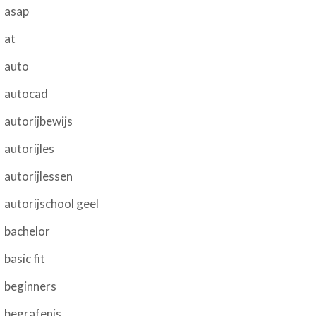
asap
at
auto
autocad
autorijbewijs
autorijles
autorijlessen
autorijschool geel
bachelor
basic fit
beginners
begrafenis