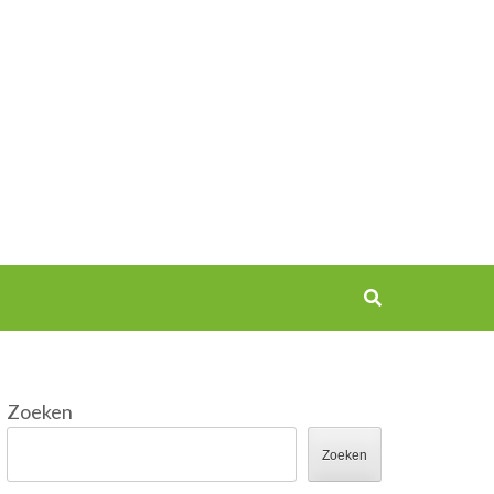
Zoeken
Zoeken