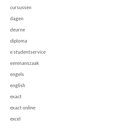
cursussen
dagen
deurne
diploma
e studentservice
eenmanszaak
engels
english
exact
exact online
excel