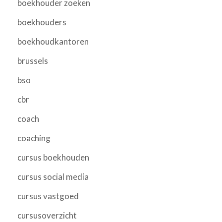
boekhouder zoeken
boekhouders
boekhoudkantoren
brussels
bso
cbr
coach
coaching
cursus boekhouden
cursus social media
cursus vastgoed
cursusoverzicht