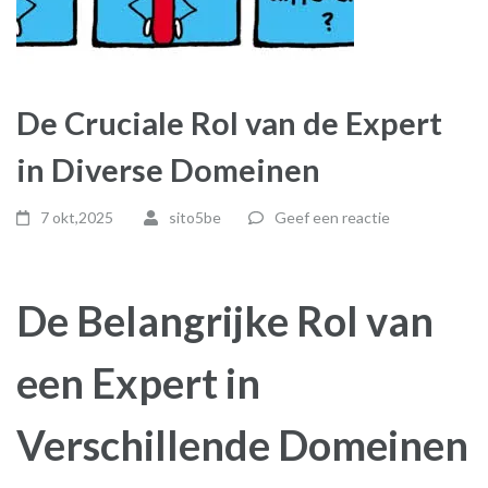
De Cruciale Rol van de Expert
in Diverse Domeinen
7 okt,2025
sito5be
Geef een reactie
De Belangrijke Rol van
een Expert in
Verschillende Domeinen