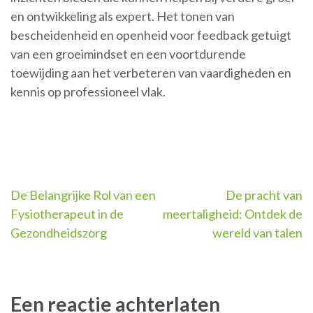
en ontwikkeling als expert. Het tonen van
bescheidenheid en openheid voor feedback getuigt
van een groeimindset en een voortdurende
toewijding aan het verbeteren van vaardigheden en
kennis op professioneel vlak.
Berichtnavigatie
De Belangrijke Rol van een
De pracht van
Fysiotherapeut in de
meertaligheid: Ontdek de
Gezondheidszorg
wereld van talen
Een reactie achterlaten