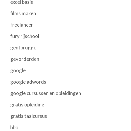
excel basis
films maken
freelancer
fury rijschool
gentbrugge
gevorderden
google
google adwords
google cursussen en opleidingen
gratis opleiding
gratis taalcursus
hbo