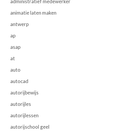
administratief medewerker
animatie laten maken
antwerp
ap
asap
at
auto
autocad
autorijbewijs
autorijles
autorijlessen
autorijschool geel