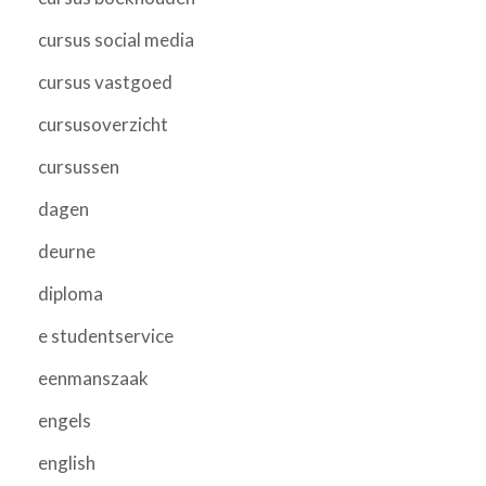
cursus social media
cursus vastgoed
cursusoverzicht
cursussen
dagen
deurne
diploma
e studentservice
eenmanszaak
engels
english