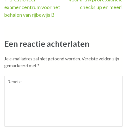
Berichtnavigatie
examencentrum voor het
checks up en meer!
behalen van rijbewijs B
Een reactie achterlaten
Je e-mailadres zal niet getoond worden.
Vereiste velden zijn
gemarkeerd met
*
Reactie