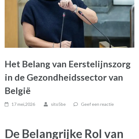
Het Belang van Eerstelijnszorg
in de Gezondheidssector van
België
17 mei,2026
sito5be
Geef een reactie
De Belangrijke Rol van