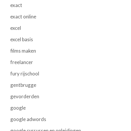
exact
exact online
excel
excel basis
films maken
freelancer
fury rijschool
gentbrugge
gevorderden
google
google adwords
google cursussen en opleidingen