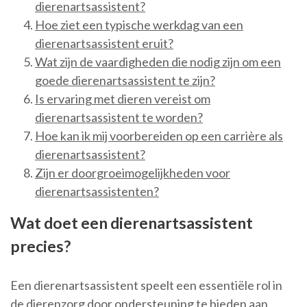
dierenartsassistent?
Hoe ziet een typische werkdag van een
dierenartsassistent eruit?
Wat zijn de vaardigheden die nodig zijn om een
goede dierenartsassistent te zijn?
Is ervaring met dieren vereist om
dierenartsassistent te worden?
Hoe kan ik mij voorbereiden op een carrière als
dierenartsassistent?
Zijn er doorgroeimogelijkheden voor
dierenartsassistenten?
Wat doet een dierenartsassistent
precies?
Een dierenartsassistent speelt een essentiële rol in
de dierenzorg door ondersteuning te bieden aan