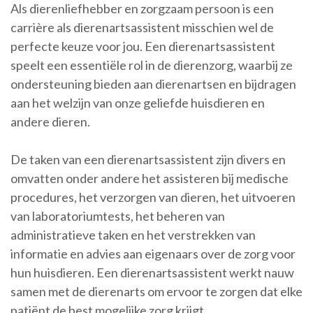
Als dierenliefhebber en zorgzaam persoon is een
carrière als dierenartsassistent misschien wel de
perfecte keuze voor jou. Een dierenartsassistent
speelt een essentiële rol in de dierenzorg, waarbij ze
ondersteuning bieden aan dierenartsen en bijdragen
aan het welzijn van onze geliefde huisdieren en
andere dieren.
De taken van een dierenartsassistent zijn divers en
omvatten onder andere het assisteren bij medische
procedures, het verzorgen van dieren, het uitvoeren
van laboratoriumtests, het beheren van
administratieve taken en het verstrekken van
informatie en advies aan eigenaars over de zorg voor
hun huisdieren. Een dierenartsassistent werkt nauw
samen met de dierenarts om ervoor te zorgen dat elke
patiënt de best mogelijke zorg krijgt.