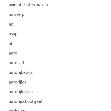
animatie laten maken
antwerp
ap
asap
at
auto
autocad
autorijbewijs
autorijles
autorijlessen
autorijschool geel
bachelor