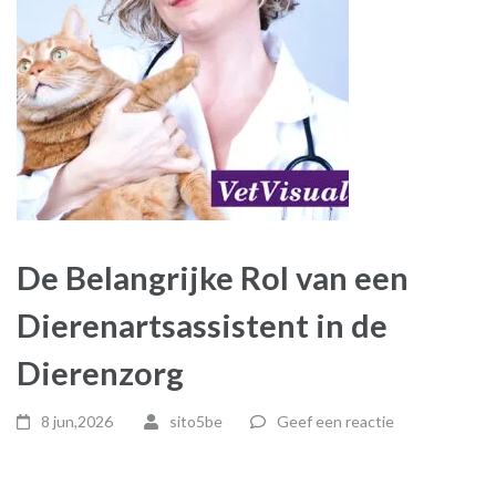
De Belangrijke Rol van een
Dierenartsassistent in de
Dierenzorg
8 jun,2026
sito5be
Geef een reactie