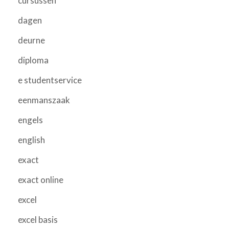
cursussen
dagen
deurne
diploma
e studentservice
eenmanszaak
engels
english
exact
exact online
excel
excel basis