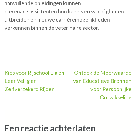
aanvullende opleidingen kunnen
dierenartsassistenten hun kennis en vaardigheden
uitbreiden en nieuwe carrièremogelijkheden
verkennen binnen de veterinaire sector.
Berichtnavigatie
Kies voor Rijschool Ela en
Ontdek de Meerwaarde
Leer Veilig en
van Educatieve Bronnen
Zelfverzekerd Rijden
voor Persoonlijke
Ontwikkeling
Een reactie achterlaten