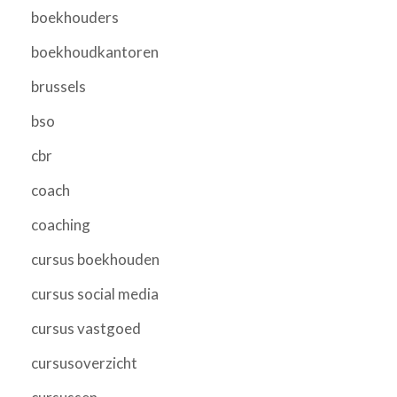
boekhouders
boekhoudkantoren
brussels
bso
cbr
coach
coaching
cursus boekhouden
cursus social media
cursus vastgoed
cursusoverzicht