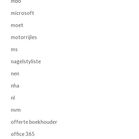
mbo
microsoft
moet
motorrijles
ms
nagelstyliste
nen
nha
nl
nvm
offerte boekhouder
office 365