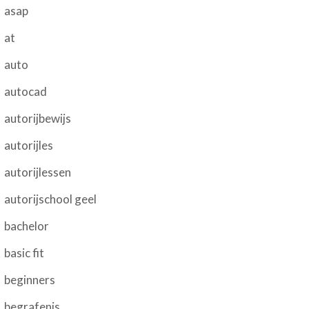
asap
at
auto
autocad
autorijbewijs
autorijles
autorijlessen
autorijschool geel
bachelor
basic fit
beginners
begrafenis