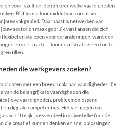
oelen voor jezelf en identificeer welke vaardigheden
eiken. Blijf leren door middel van cursussen,
oor jouw vakgebied. Daarnaast is netwerken van
 jouw sector en maak gebruik van kansen die zich
flexibel en sta open voor veranderingen, want een
mogen en veerkracht. Door deze strategieën toe te
ten tillen.
igheden die werkgevers zoeken?
andidaten met een breed scala aan vaardigheden die
e van de belangrijkste vaardigheden die
nicatieve vaardigheden, probleemoplossend
eit en digitale competenties. Het vermogen om
 schriftelijk, is essentieel in vrijwel elke functie.
 die creatief kunnen denken en snel oplossingen