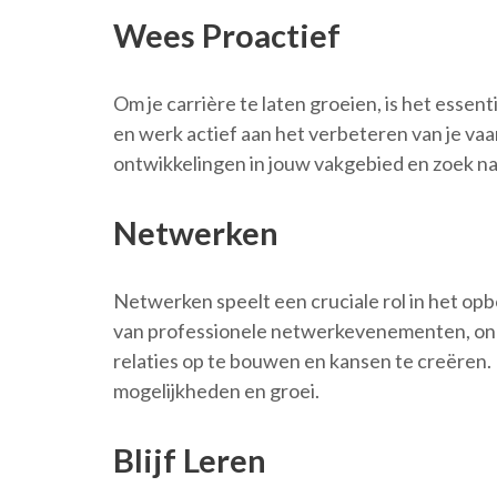
Wees Proactief
Om je carrière te laten groeien, is het essenti
en werk actief aan het verbeteren van je vaa
ontwikkelingen in jouw vakgebied en zoek na
Netwerken
Netwerken speelt een cruciale rol in het op
van professionele netwerkevenementen, onl
relaties op te bouwen en kansen te creëren
mogelijkheden en groei.
Blijf Leren