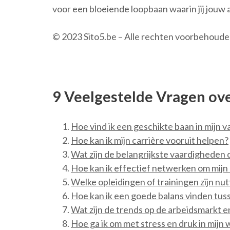
voor een bloeiende loopbaan waarin jij jouw
© 2023 Sito5.be – Alle rechten voorbehoud
9 Veelgestelde Vragen ove
Hoe vind ik een geschikte baan in mijn 
Hoe kan ik mijn carrière vooruit helpen?
Wat zijn de belangrijkste vaardigheden
Hoe kan ik effectief netwerken om mijn
Welke opleidingen of trainingen zijn nu
Hoe kan ik een goede balans vinden tus
Wat zijn de trends op de arbeidsmarkt e
Hoe ga ik om met stress en druk in mijn