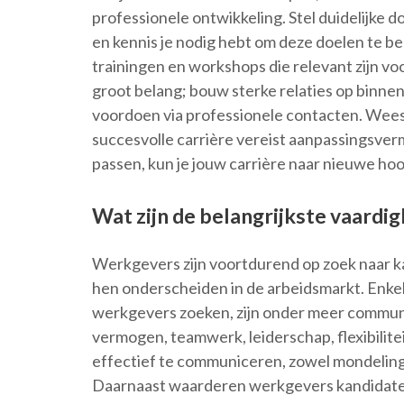
professionele ontwikkeling. Stel duidelijke d
en kennis je nodig hebt om deze doelen te ber
trainingen en workshops die relevant zijn v
groot belang; bouw sterke relaties op binnen
voordoen via professionele contacten. Wees 
succesvolle carrière vereist aanpassingsver
passen, kun je jouw carrière naar nieuwe hoog
Wat zijn de belangrijkste vaard
Werkgevers zijn voortdurend op zoek naar k
hen onderscheiden in de arbeidsmarkt. Enkel
werkgevers zoeken, zijn onder meer commu
vermogen, teamwerk, leiderschap, flexibilit
effectief te communiceren, zowel mondeling als
Daarnaast waarderen werkgevers kandidaten