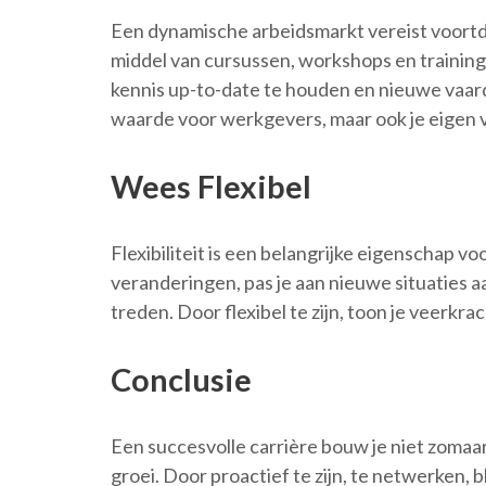
Een dynamische arbeidsmarkt vereist voortdu
middel van cursussen, workshops en traininge
kennis up-to-date te houden en nieuwe vaard
waarde voor werkgevers, maar ook je eigen v
Wees Flexibel
Flexibiliteit is een belangrijke eigenschap v
veranderingen, pas je aan nieuwe situaties 
treden. Door flexibel te zijn, toon je veerkr
Conclusie
Een succesvolle carrière bouw je niet zomaar
groei. Door proactief te zijn, te netwerken, bli