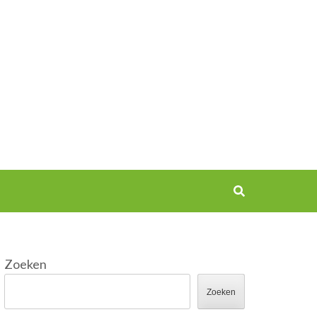
Zoeken
Zoeken