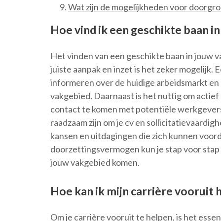
Wat zijn de mogelijkheden voor doorgroe
Hoe vind ik een geschikte baan i
Het vinden van een geschikte baan in jouw v
juiste aanpak en inzet is het zeker mogelijk. 
informeren over de huidige arbeidsmarkt en 
vakgebied. Daarnaast is het nuttig om actief 
contact te komen met potentiële werkgevers 
raadzaam zijn om je cv en sollicitatievaardi
kansen en uitdagingen die zich kunnen voor
doorzettingsvermogen kun je stap voor stap 
jouw vakgebied komen.
Hoe kan ik mijn carrière vooruit 
Om je carrière vooruit te helpen, is het essent