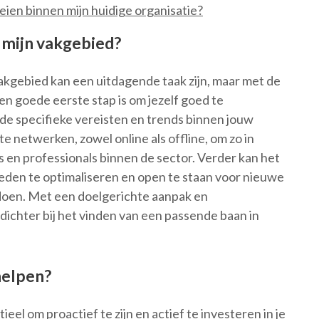
ien binnen mijn huidige organisatie?
n mijn vakgebied?
akgebied kan een uitdagende taak zijn, maar met de
Een goede eerste stap is om jezelf goed te
de specifieke vereisten en trends binnen jouw
te netwerken, zowel online als offline, om zo in
en professionals binnen de sector. Verder kan het
gheden te optimaliseren en open te staan voor nieuwe
doen. Met een doelgerichte aanpak en
dichter bij het vinden van een passende baan in
helpen?
ieel om proactief te zijn en actief te investeren in je