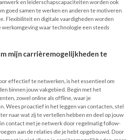
Teamwerk en leiderschapscapaciteiten worden ook
m goed samen te werken en anderen te motiveren
ie. Flexibiliteit en digitale vaardigheden worden
de werkomgeving waar technologie een steeds
om mijn carrièremogelijkheden te
or effectief te netwerken, is het essentieel om
uden binnen jouw vakgebied. Begin met het
ten, zowel online als offline, waar je
. Wees proactief in het leggen van contacten, stel
ster naar wat zij te vertellen hebben en deel op jouw
f in contact met je netwerk door regelmatig follow-
voegen aan de relaties die je hebt opgebouwd. Door