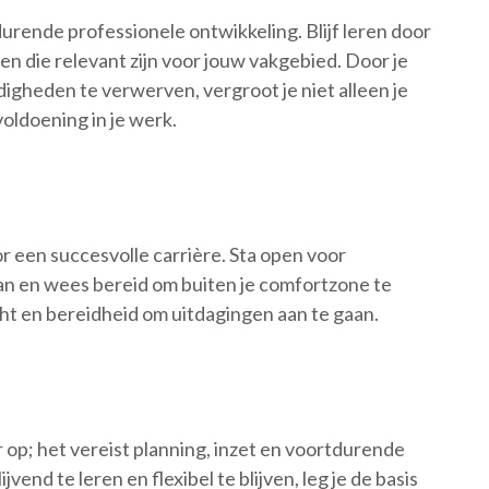
rende professionele ontwikkeling. Blijf leren door
n die relevant zijn voor jouw vakgebied. Door je
igheden te verwerven, vergroot je niet alleen je
oldoening in je werk.
oor een succesvolle carrière. Sta open voor
aan en wees bereid om buiten je comfortzone te
acht en bereidheid om uitdagingen aan te gaan.
 op; het vereist planning, inzet en voortdurende
jvend te leren en flexibel te blijven, leg je de basis