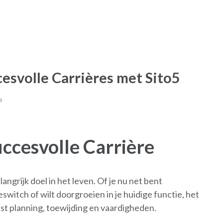
cesvolle Carrières met Sito5
e
uccesvolle Carrière
angrijk doel in het leven. Of je nu net bent
switch of wilt doorgroeien in je huidige functie, het
t planning, toewijding en vaardigheden.