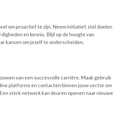
eel om proactief te zijn. Neem initiatief, stel doelen
rdigheden en kennis. Blijf op de hoogte van
ar kansen om jezelf te onderscheiden.
bouwen van een succesvolle carrière. Maak gebruik
ine platforms en contacten binnen jouw sector om
. Een sterk netwerk kan deuren openen naar nieuwe