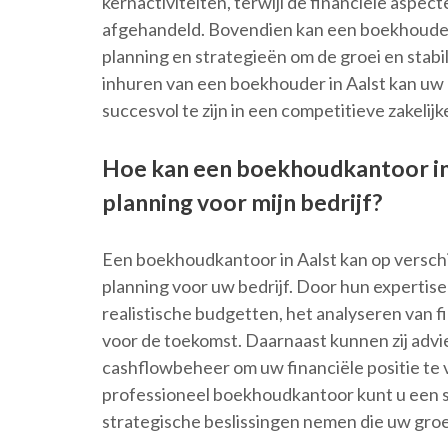
kernactiviteiten, terwijl de financiële aspe
afgehandeld. Bovendien kan een boekhouder 
planning en strategieën om de groei en stabi
inhuren van een boekhouder in Aalst kan uw 
succesvol te zijn in een competitieve zakelij
Hoe kan een boekhoudkantoor in 
planning voor mijn bedrijf?
Een boekhoudkantoor in Aalst kan op verschi
planning voor uw bedrijf. Door hun expertise 
realistische budgetten, het analyseren van 
voor de toekomst. Daarnaast kunnen zij advi
cashflowbeheer om uw financiële positie te
professioneel boekhoudkantoor kunt u een so
strategische beslissingen nemen die uw gro