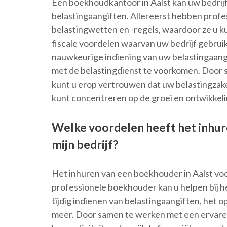
Een boekhoudkantoor in Aalst kan uw bedrij
belastingaangiften. Allereerst hebben prof
belastingwetten en -regels, waardoor ze u k
fiscale voordelen waarvan uw bedrijf gebruik
nauwkeurige indiening van uw belastingaang
met de belastingdienst te voorkomen. Door
kunt u erop vertrouwen dat uw belastingzak
kunt concentreren op de groei en ontwikkeli
Welke voordelen heeft het inhur
mijn bedrijf?
Het inhuren van een boekhouder in Aalst voo
professionele boekhouder kan u helpen bij he
tijdig indienen van belastingaangiften, het o
meer. Door samen te werken met een ervare