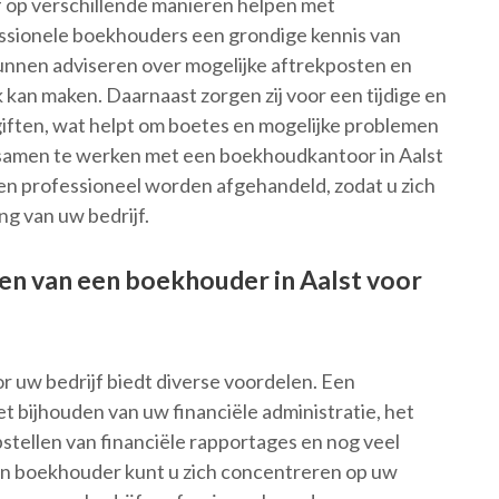
f op verschillende manieren helpen met
essionele boekhouders een grondige kennis van
unnen adviseren over mogelijke aftrekposten en
 kan maken. Daarnaast zorgen zij voor een tijdige en
iften, wat helpt om boetes en mogelijke problemen
 samen te werken met een boekhoudkantoor in Aalst
en professioneel worden afgehandeld, zodat u zich
ng van uw bedrijf.
en van een boekhouder in Aalst voor
r uw bedrijf biedt diverse voordelen. Een
t bijhouden van uw financiële administratie, het
pstellen van financiële rapportages en nog veel
n boekhouder kunt u zich concentreren op uw