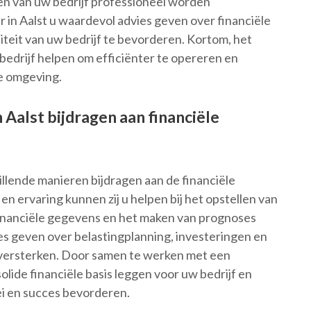
cten van uw bedrijf professioneel worden
in Aalst u waardevol advies geven over financiële
liteit van uw bedrijf te bevorderen. Kortom, het
bedrijf helpen om efficiënter te opereren en
ke omgeving.
Aalst bijdragen aan financiële
llende manieren bijdragen aan de financiële
en ervaring kunnen zij u helpen bij het opstellen van
financiële gegevens en het maken van prognoses
es geven over belastingplanning, investeringen en
 versterken. Door samen te werken met een
lide financiële basis leggen voor uw bedrijf en
ei en succes bevorderen.