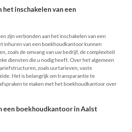
 het inschakelen van een
en zijn verbonden aan het inschakelen van een
het inhuren van een boekhoudkantoor kunnen
en, zoals de omvang van uw bedrijf, de complexiteit
ieke diensten die u nodig heeft. Over het algemeen
iefstructuren, zoals uurtarieven, vaste
ide. Het is belangrijk om transparantie te
e afspraken te maken met het boekhoudkantoor over
in een boekhoudkantoor in Aalst