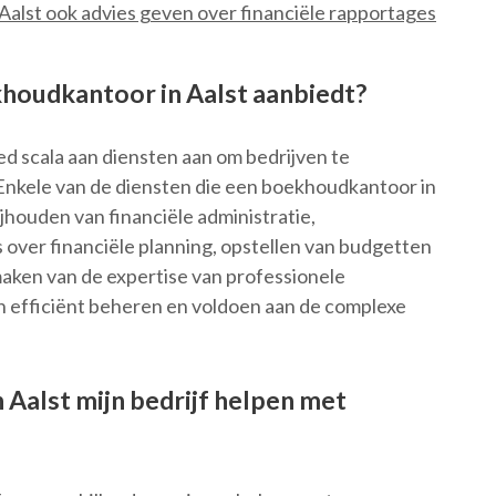
Aalst ook advies geven over financiële rapportages
khoudkantoor in Aalst aanbiedt?
d scala aan diensten aan om bedrijven te
Enkele van de diensten die een boekhoudkantoor in
ijhouden van financiële administratie,
s over financiële planning, opstellen van budgetten
maken van de expertise van professionele
 efficiënt beheren en voldoen aan de complexe
Aalst mijn bedrijf helpen met