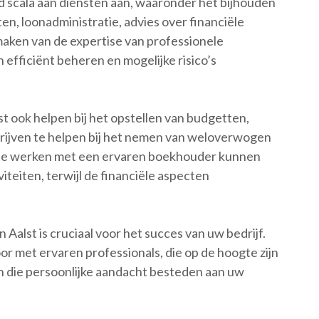
 scala aan diensten aan, waaronder het bijhouden
ten, loonadministratie, advies over financiële
maken van de expertise van professionele
efficiënt beheren en mogelijke risico’s
 ook helpen bij het opstellen van budgetten,
rijven te helpen bij het nemen van weloverwogen
 te werken met een ervaren boekhouder kunnen
iteiten, terwijl de financiële aspecten
Aalst is cruciaal voor het succes van uw bedrijf.
or met ervaren professionals, die op de hoogte zijn
n die persoonlijke aandacht besteden aan uw