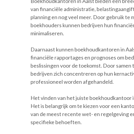
Boekhoudkantoren in Aalst bieden een breed
van financiële administratie, belastingaangif
planning en nog veel meer. Door gebruik te 
boekhouders kunnen bedrijven hun financiën 
minimaliseren.
Daarnaast kunnen boekhoudkantoren in Aalst
financiële rapportages en prognoses om bed
beslissingen voor de toekomst. Door samen
bedrijven zich concentreren op hun kernactiv
professioneel worden afgehandeld.
Het vinden van het juiste boekhoudkantoor in 
Het is belangrijk om te kiezen voor een kanto
van de meest recente wet- en regelgeving e
specifieke behoeften.