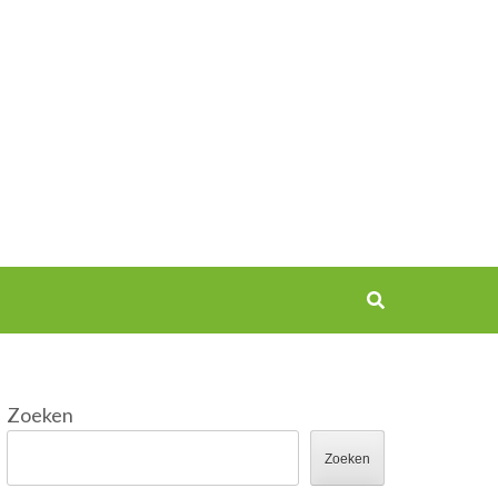
Zoeken
Zoeken