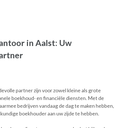
ntoor in Aalst: Uw
artner
olle partner zijn voor zowel kleine als grote
onele boekhoud- en financiële diensten. Met de
aarmee bedrijven vandaag de dag te maken hebben,
skundige boekhouder aan uw zijde te hebben.