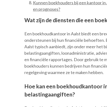
Kunnen boekhouders bij een kantoor in 
en prognoses?
Wat zijn de diensten die een boe
Een boekhoudkantoor in Aalst biedt een bree
ondersteunen bij hun financiële behoeften. 
Aalst typisch aanbiedt, zijn onder meer het b
belastingaangiften, loonadministratie, advie
en financiële rapportages. Door gebruik te 
boekhouders kunnen bedrijven hun financiën
regelgeving waarmee ze te maken hebben.
Hoe kan een boekhoudkantoor in 
belastingaangiften?