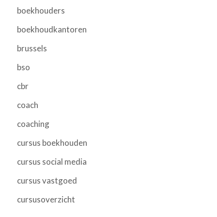
boekhouders
boekhoudkantoren
brussels
bso
cbr
coach
coaching
cursus boekhouden
cursus social media
cursus vastgoed
cursusoverzicht