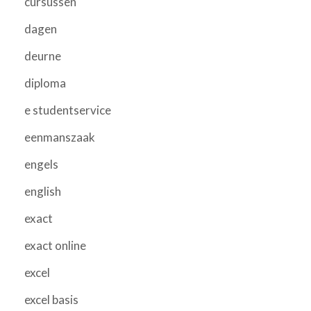
cursussen
dagen
deurne
diploma
e studentservice
eenmanszaak
engels
english
exact
exact online
excel
excel basis