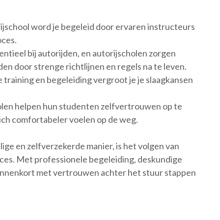
rijschool word je begeleid door ervaren instructeurs
oces.
sentieel bij autorijden, en autorijscholen zorgen
den door strenge richtlijnen en regels na te leven.
training en begeleiding vergroot je je slaagkansen
len helpen hun studenten zelfvertrouwen op te
ich comfortabeler voelen op de weg.
ilige en zelfverzekerde manier, is het volgen van
succes. Met professionele begeleiding, deskundige
 binnenkort met vertrouwen achter het stuur stappen