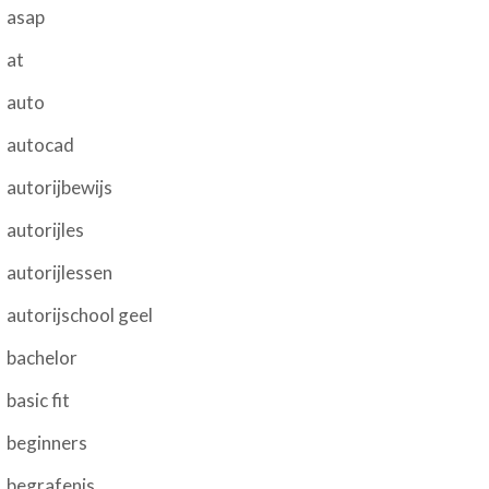
asap
at
auto
autocad
autorijbewijs
autorijles
autorijlessen
autorijschool geel
bachelor
basic fit
beginners
begrafenis