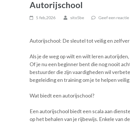
Autorijschool
5 feb,2026
sito5be
Geef een reactie
Autorijschool: De sleutel tot veilig en zelfv
Als je de weg op wilt en wilt leren autorijden
Of je nu een beginner bent die nog nooit ach
bestuurder die zijn vaardigheden wil verbete
begeleiding en training om je te helpen veilig
Wat biedt een autorijschool?
Een autorijschool biedt een scala aan dienst
op het behalen van je rijbewijs. Enkele van d