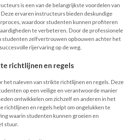
ucteurs is een van de belangrijkste voordelen van
ol. Deze ervaren instructeurs bieden deskundige
eerproces, waardoor studenten kunnen profiteren
vaardigheden te verbeteren. Door de professionele
en studenten zelfvertrouwen opbouwen achter het
succesvolle rijervaring op de weg.
te richtlijnen en regels
r het naleven van strikte richtlijnen en regels. Deze
studenten op een veilige en verantwoorde manier
gheden ontwikkelen om zichzelf en anderen in het
 richtlijnen en regels helpt om ongelukken te
ving waarin studenten kunnen groeien en
 stuur.