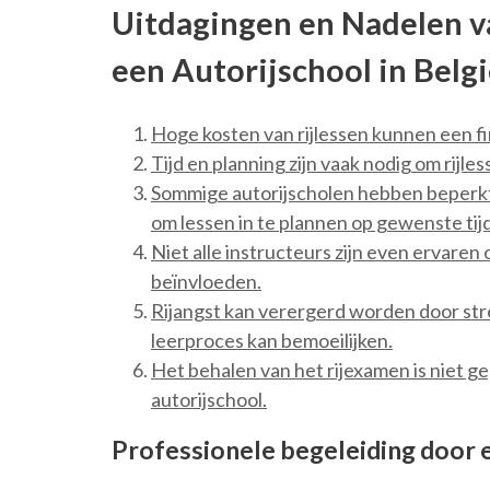
Uitdagingen en Nadelen va
een Autorijschool in Belg
Hoge kosten van rijlessen kunnen een fi
Tijd en planning zijn vaak nodig om rijle
Sommige autorijscholen hebben beperkte
om lessen in te plannen op gewenste tij
Niet alle instructeurs zijn even ervaren
beïnvloeden.
Rijangst kan verergerd worden door stres
leerproces kan bemoeilijken.
Het behalen van het rijexamen is niet ge
autorijschool.
Professionele begeleiding door 