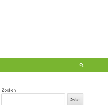
Zoeken
Zoeken