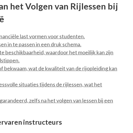
n het Volgen van Rijlessen bij
ië
nanciële last vormen voor studenten.
ssen in te passen in een druk schema.
 beschikbaarheid, waardoor het moeilijk kan zijn
dstippen.
 of bekwaam, wat de kwaliteit van de rijopleiding kan
svolle situaties tijdens de rijlessen, wat het
garandeerd, zelfs na het volgen van lessen bij een
ervaren instructeurs