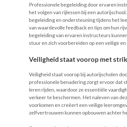
Professionele begeleiding door ervaren instr
het volgen van rijlessen bij een autorijscho
begeleiding en ondersteuning tijdens het l
van waardevolle feedback en tips om hun rij
begeleiding van ervaren instructeurs kunn
stuur en zich voorbereiden op een veilige en 
Veiligheid staat voorop met strik
Veiligheid staat voorop bij autorijscholen doo
professionele benadering zorgt ervoor dat 
leren rijden, waardoor ze essentiële vaardi
verkeer te beschermen. Het naleven van deze
voorkomen en creëert een veilige leeromge
zelfvertrouwen kunnen opbouwen achter het