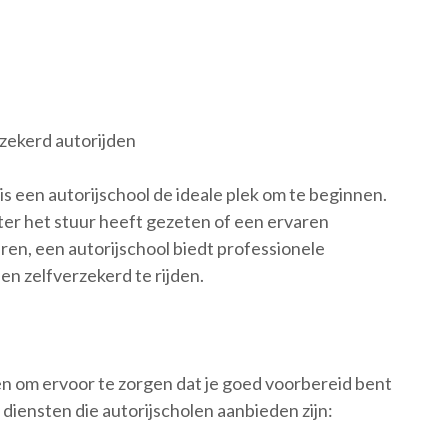
erzekerd autorijden
, is een autorijschool de ideale plek om te beginnen.
ter het stuur heeft gezeten of een ervaren
ren, een autorijschool biedt professionele
 en zelfverzekerd te rijden.
en om ervoor te zorgen dat je goed voorbereid bent
e diensten die autorijscholen aanbieden zijn: