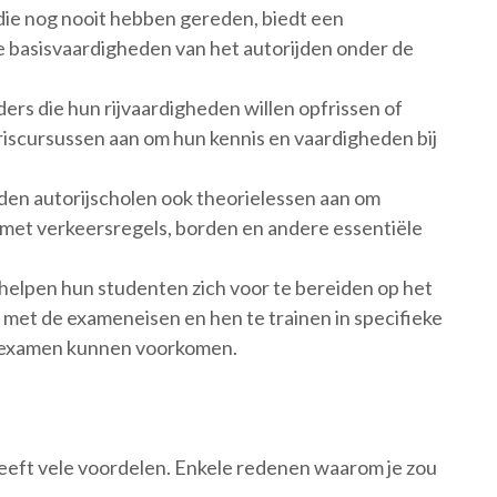
die nog nooit hebben gereden, biedt een
e basisvaardigheden van het autorijden onder de
rs die hun rijvaardigheden willen opfrissen of
riscursussen aan om hun kennis en vaardigheden bij
eden autorijscholen ook theorielessen aan om
met verkeersregels, borden en andere essentiële
elpen hun studenten zich voor te bereiden op het
met de exameneisen en hen te trainen in specifieke
et examen kunnen voorkomen.
 heeft vele voordelen. Enkele redenen waarom je zou