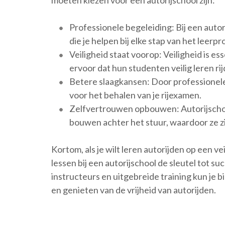
moeten kiezen voor een autorijschool zijn:
Professionele begeleiding: Bij een auto
die je helpen bij elke stap van het leerpr
Veiligheid staat voorop: Veiligheid is es
ervoor dat hun studenten veilig leren rij
Betere slaagkansen: Door professionele 
voor het behalen van je rijexamen.
Zelfvertrouwen opbouwen: Autorijscho
bouwen achter het stuur, waardoor ze z
Kortom, als je wilt leren autorijden op een ve
lessen bij een autorijschool de sleutel tot 
instructeurs en uitgebreide training kun je
en genieten van de vrijheid van autorijden.