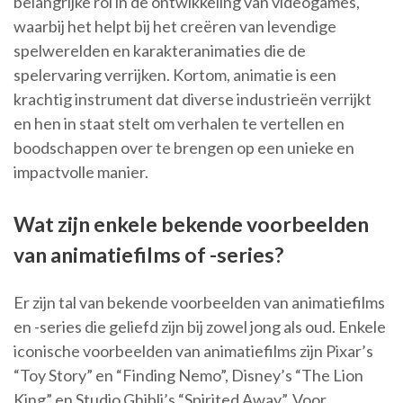
belangrijke rol in de ontwikkeling van videogames,
waarbij het helpt bij het creëren van levendige
spelwerelden en karakteranimaties die de
spelervaring verrijken. Kortom, animatie is een
krachtig instrument dat diverse industrieën verrijkt
en hen in staat stelt om verhalen te vertellen en
boodschappen over te brengen op een unieke en
impactvolle manier.
Wat zijn enkele bekende voorbeelden
van animatiefilms of -series?
Er zijn tal van bekende voorbeelden van animatiefilms
en -series die geliefd zijn bij zowel jong als oud. Enkele
iconische voorbeelden van animatiefilms zijn Pixar’s
“Toy Story” en “Finding Nemo”, Disney’s “The Lion
King” en Studio Ghibli’s “Spirited Away”. Voor