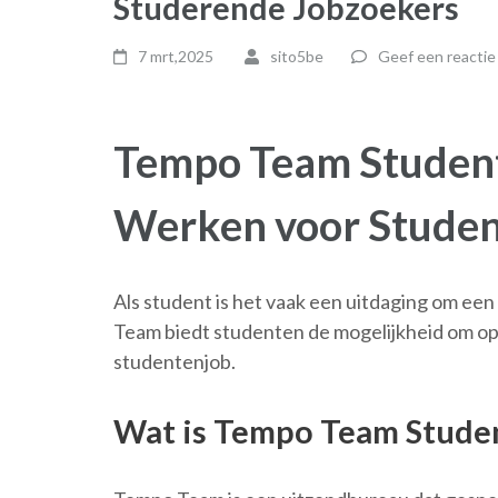
Studerende Jobzoekers
7 mrt,2025
sito5be
Geef een reactie
Tempo Team Student
Werken voor Stude
Als student is het vaak een uitdaging om ee
Team biedt studenten de mogelijkheid om op 
studentenjob.
Wat is Tempo Team Stude