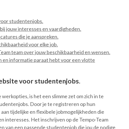
voor studentenjobs.
bij jouw interesses en vaardigheden.
acatures die je aanspreken.
hikbaarheid voor elke job.
Team team over jouw beschikbaarheid en wensen.
 en informatie paraat hebt voor een vlotte
ebsite voor studentenjobs.
 werkopties, is het een slimme zet om zich in te
udentenjobs. Door je te registreren op hun
 aan tijdelijke en flexibele jobmogelijkheden die
 en interesses. Het inschrijven op de Tempo-Team
den van een passende studentenjob die jou de nodige