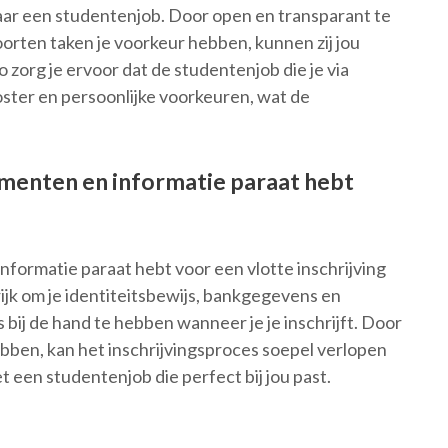
aar een studentenjob. Door open en transparant te
orten taken je voorkeur hebben, kunnen zij jou
zorg je ervoor dat de studentenjob die je via
oster en persoonlijke voorkeuren, wat de
umenten en informatie paraat hebt
nformatie paraat hebt voor een vlotte inschrijving
ijk om je identiteitsbewijs, bankgegevens en
 bij de hand te hebben wanneer je je inschrijft. Door
bben, kan het inschrijvingsproces soepel verlopen
et een studentenjob die perfect bij jou past.