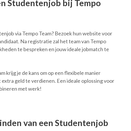
en Studentenjob bij Tempo
entenjob via Tempo Team? Bezoek hun website voor
kandidaat. Na registratie zal het team van Tempo
kheden te bespreken en jouw ideale jobmatch te
 krijg je de kans om op een flexibele manier
 extra geld te verdienen. Een ideale oplossing voor
mbineren met werk!
Vinden van een Studentenjob