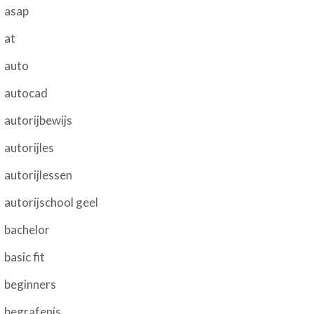
asap
at
auto
autocad
autorijbewijs
autorijles
autorijlessen
autorijschool geel
bachelor
basic fit
beginners
begrafenis