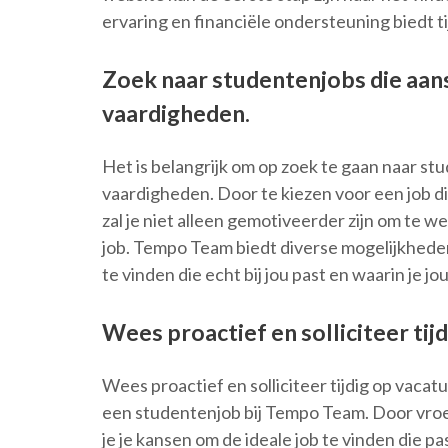
ervaring en financiële ondersteuning biedt ti
Zoek naar studentenjobs die aans
vaardigheden.
Het is belangrijk om op zoek te gaan naar stu
vaardigheden. Door te kiezen voor een job die 
zal je niet alleen gemotiveerder zijn om te we
job. Tempo Team biedt diverse mogelijkheden 
te vinden die echt bij jou past en waarin je 
Wees proactief en solliciteer tij
Wees proactief en solliciteer tijdig op vaca
een studentenjob bij Tempo Team. Door vroe
je je kansen om de ideale job te vinden die 