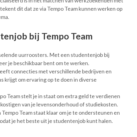
ialiseerd is in het matchen van werkzoekenden met
 betekent dit dat ze via Tempo Team kunnen werken op
ema.
ntenjob bij Tempo Team
selende uurroosters. Met een studentenjob bij
er je beschikbaar bent om te werken.
ft connecties met verschillende bedrijven en
s krijgt om ervaring op te doen in diverse
 Team stelt je in staat om extra geld te verdienen
bekostigen van je levensonderhoud of studiekosten.
 Tempo Team staat klaar om je te ondersteunen en
dat je het beste uit je studentenjob kunt halen.