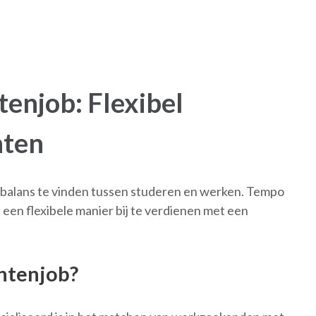
enjob: Flexibel
nten
n balans te vinden tussen studeren en werken. Tempo
een flexibele manier bij te verdienen met een
ntenjob?