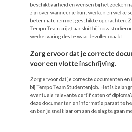
beschikbaarheid en wensen bij het zoeken n
zijn over wanneer je kunt werken en welke so
beter matchen met geschikte opdrachten. Zo 
Tempo Team krijgt aansluit bij jouw studiero
werkervaring des te waardevoller maakt.
Zorg ervoor dat je correcte doc
voor een vlotte inschrijving.
Zorg ervoor dat je correcte documenten en i
bij Tempo Team Studentenjob. Het is belangr
eventuele relevante certificaten of diploma’s
deze documenten en informatie paraat te he
en ben je snel klaar om aan de slag te gaan m