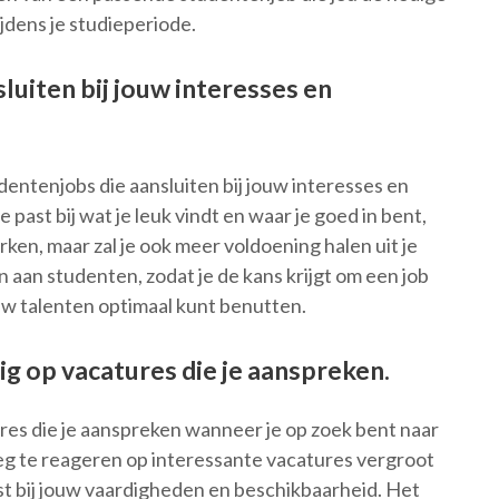
jdens je studieperiode.
luiten bij jouw interesses en
dentenjobs die aansluiten bij jouw interesses en
past bij wat je leuk vindt en waar je goed in bent,
rken, maar zal je ook meer voldoening halen uit je
aan studenten, zodat je de kans krijgt om een job
jouw talenten optimaal kunt benutten.
dig op vacatures die je aanspreken.
tures die je aanspreken wanneer je op zoek bent naar
g te reageren op interessante vacatures vergroot
past bij jouw vaardigheden en beschikbaarheid. Het