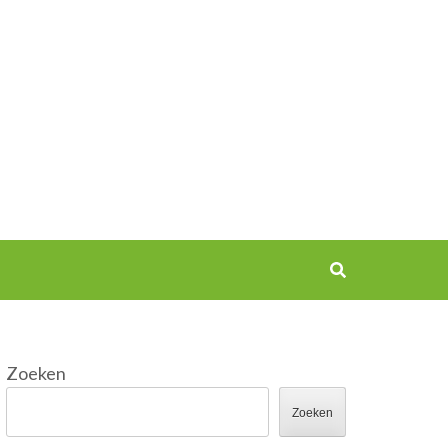
Zoeken
Zoeken