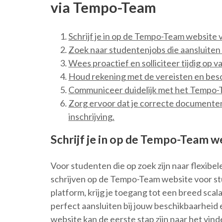
via Tempo-Team
Schrijf je in op de Tempo-Team website 
Zoek naar studentenjobs die aansluiten 
Wees proactief en solliciteer tijdig op v
Houd rekening met de vereisten en besc
Communiceer duidelijk met het Tempo-
Zorg ervoor dat je correcte documenten
inschrijving.
Schrijf je in op de Tempo-Team w
Voor studenten die op zoek zijn naar flexibele
schrijven op de Tempo-Team website voor st
platform, krijg je toegang tot een breed scala
perfect aansluiten bij jouw beschikbaarheid
website kan de eerste stap zijn naar het vin