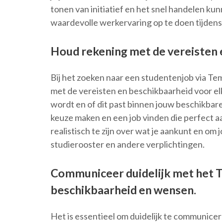
tonen van initiatief en het snel handelen kun
waardevolle werkervaring op te doen tijdens
Houd rekening met de vereisten e
Bij het zoeken naar een studentenjob via Te
met de vereisten en beschikbaarheid voor elk
wordt en of dit past binnen jouw beschikbar
keuze maken en een job vinden die perfect aan
realistisch te zijn over wat je aankunt en om 
studierooster en andere verplichtingen.
Communiceer duidelijk met het
beschikbaarheid en wensen.
Het is essentieel om duidelijk te communic