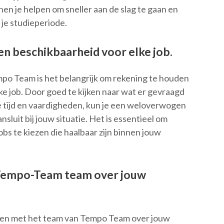
nen je helpen om sneller aan de slag te gaan en
 je studieperiode.
n beschikbaarheid voor elke job.
mpo Team is het belangrijk om rekening te houden
e job. Door goed te kijken naar wat er gevraagd
e tijd en vaardigheden, kun je een weloverwogen
sluit bij jouw situatie. Het is essentieel om
jobs te kiezen die haalbaar zijn binnen jouw
 Tempo-Team team over jouw
eren met het team van Tempo Team over jouw