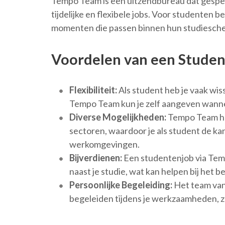
Tempo Team is een uitzendbureau dat gespec
tijdelijke en flexibele jobs. Voor studenten
momenten die passen binnen hun studiesch
Voordelen van een Stude
Flexibiliteit:
Als student heb je vaak wis
Tempo Team kun je zelf aangeven wanne
Diverse Mogelijkheden:
Tempo Team hee
sectoren, waardoor je als student de kan
werkomgevingen.
Bijverdienen:
Een studentenjob via Tempo
naast je studie, wat kan helpen bij het 
Persoonlijke Begeleiding:
Het team van
begeleiden tijdens je werkzaamheden, zo