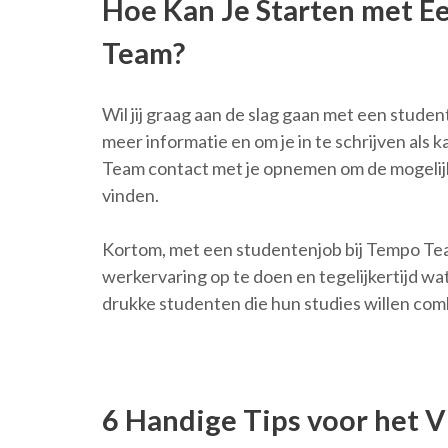
Hoe Kan Je Starten met E
Team?
Wil jij graag aan de slag gaan met een stud
meer informatie en om je in te schrijven als 
Team contact met je opnemen om de mogelij
vinden.
Kortom, met een studentenjob bij Tempo Team
werkervaring op te doen en tegelijkertijd wat
drukke studenten die hun studies willen co
6 Handige Tips voor het 