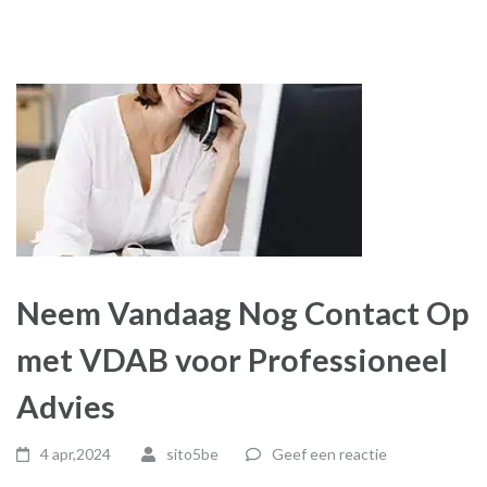
Neem Vandaag Nog Contact Op
met VDAB voor Professioneel
Advies
4 apr,2024
sito5be
Geef een reactie