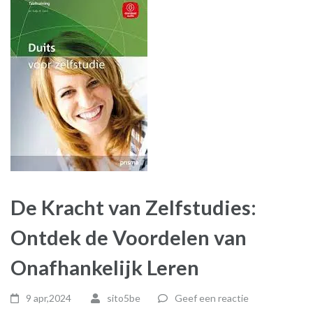
De Kracht van Zelfstudies:
Ontdek de Voordelen van
Onafhankelijk Leren
9 apr,2024
sito5be
Geef een reactie