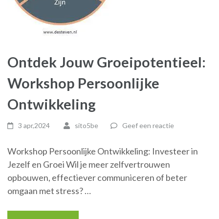
Ontdek Jouw Groeipotentieel:
Workshop Persoonlijke
Ontwikkeling
3 apr,2024
sito5be
Geef een reactie
Workshop Persoonlijke Ontwikkeling: Investeer in
Jezelf en Groei Wil je meer zelfvertrouwen
opbouwen, effectiever communiceren of beter
omgaan met stress? …