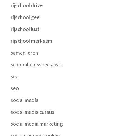
rijschool drive
rijschool geel
rijschool lust
rijschool merksem
samen leren
schoonheidsspecialiste
sea
seo
social media
social media cursus
social media marketing
sociale hygiene online