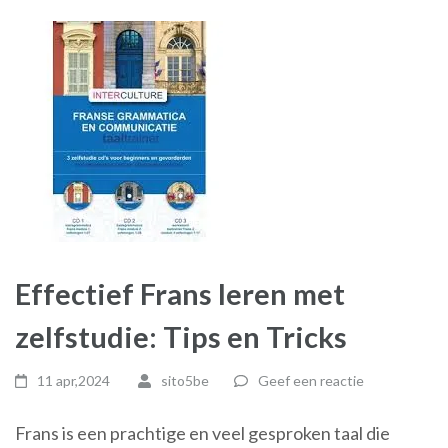
Effectief Frans leren met
zelfstudie: Tips en Tricks
11 apr,2024
sito5be
Geef een reactie
Frans is een prachtige en veel gesproken taal die