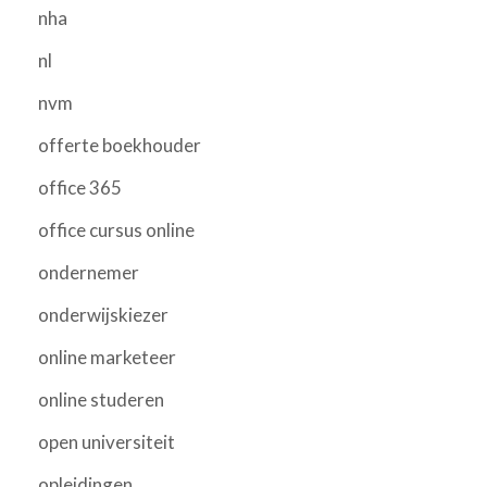
nha
nl
nvm
offerte boekhouder
office 365
office cursus online
ondernemer
onderwijskiezer
online marketeer
online studeren
open universiteit
opleidingen