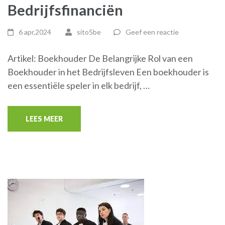
Bedrijfsfinanciën
6 apr,2024
sito5be
Geef een reactie
Artikel: Boekhouder De Belangrijke Rol van een
Boekhouder in het Bedrijfsleven Een boekhouder is
een essentiële speler in elk bedrijf, …
LEES MEER