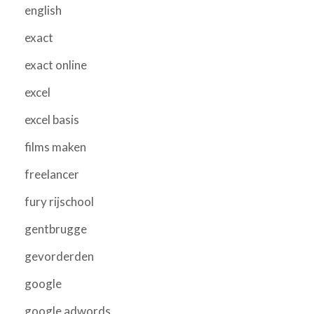
english
exact
exact online
excel
excel basis
films maken
freelancer
fury rijschool
gentbrugge
gevorderden
google
google adwords