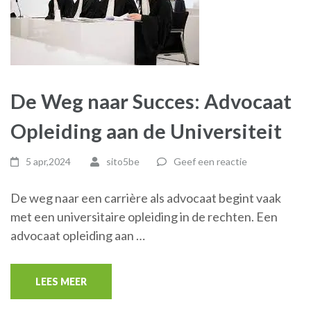
De Weg naar Succes: Advocaat
Opleiding aan de Universiteit
5 apr,2024
sito5be
Geef een reactie
De weg naar een carrière als advocaat begint vaak
met een universitaire opleiding in de rechten. Een
advocaat opleiding aan …
LEES MEER