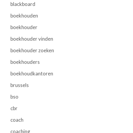
blackboard
boekhouden
boekhouder
boekhouder vinden
boekhouder zoeken
boekhouders
boekhoudkantoren
brussels
bso
cbr
coach
coaching