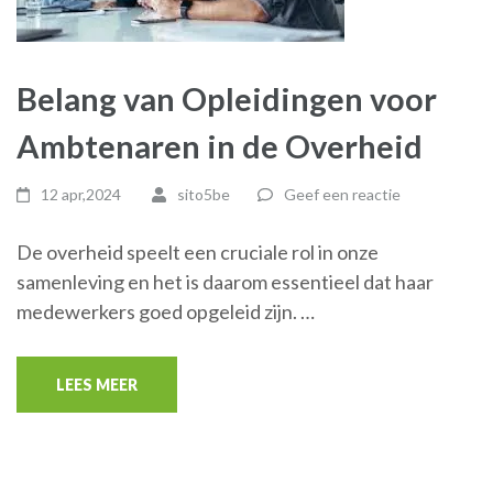
Belang van Opleidingen voor
Ambtenaren in de Overheid
12 apr,2024
sito5be
Geef een reactie
De overheid speelt een cruciale rol in onze
samenleving en het is daarom essentieel dat haar
medewerkers goed opgeleid zijn. …
LEES MEER