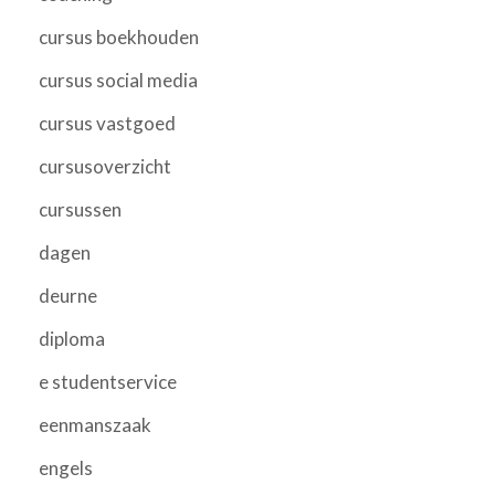
cursus boekhouden
cursus social media
cursus vastgoed
cursusoverzicht
cursussen
dagen
deurne
diploma
e studentservice
eenmanszaak
engels