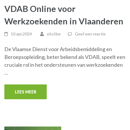
VDAB Online voor
Werkzoekenden in Vlaanderen
10 apr,2024
sito5be
Geef een reactie
De Vlaamse Dienst voor Arbeidsbemiddeling en
Beroepsopleiding, beter bekend als VDAB, speelt een
cruciale rol in het ondersteunen van werkzoekenden
…
LEES MEER