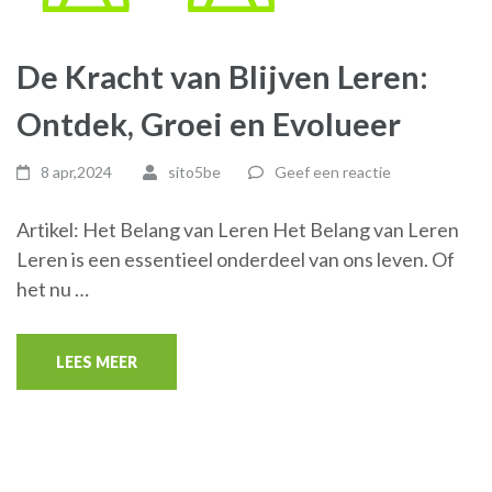
De Kracht van Blijven Leren:
Ontdek, Groei en Evolueer
8 apr,2024
sito5be
Geef een reactie
Artikel: Het Belang van Leren Het Belang van Leren
Leren is een essentieel onderdeel van ons leven. Of
het nu …
LEES MEER