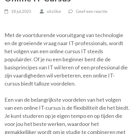
18 jul,2025
sito5be
Geef een reactie
Met de voortdurende vooruitgang van technologie
en de groeiende vraag naar IT-professionals, wordt
het volgen van een online cursus IT steeds
populairder. Of je nu een beginner bent die de
basisprincipes van IT wil leren of een professional die
zijn vaardigheden wil verbeteren, een online IT-
cursus biedt talloze voordelen.
Een van de belangrijkste voordelen van het volgen
van een online IT-cursus is de flexibiliteit die het biedt.
Je kunt studeren op je eigen tempo en op tijden die
voor jou het beste werken, waardoor het
gemakkelijker wordt om je studie te combineren met