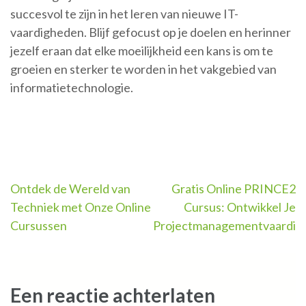
succesvol te zijn in het leren van nieuwe IT-
vaardigheden. Blijf gefocust op je doelen en herinner
jezelf eraan dat elke moeilijkheid een kans is om te
groeien en sterker te worden in het vakgebied van
informatietechnologie.
Berichtnavigatie
Ontdek de Wereld van
Gratis Online PRINCE2
Techniek met Onze Online
Cursus: Ontwikkel Je
Cursussen
Projectmanagementvaardig
Een reactie achterlaten