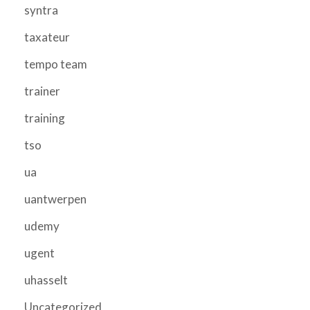
syntra
taxateur
tempo team
trainer
training
tso
ua
uantwerpen
udemy
ugent
uhasselt
Uncategorized