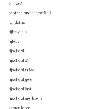
prince2
professionele identiteit
randstad
rijbewijs b
rijless
rijschool
rijschool a1
rijschool drive
rijschool geel
rijschool lust
rijschool merksem
samen leren