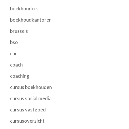
boekhouders
boekhoudkantoren
brussels
bso
cbr
coach
coaching
cursus boekhouden
cursus social media
cursus vastgoed
cursusoverzicht