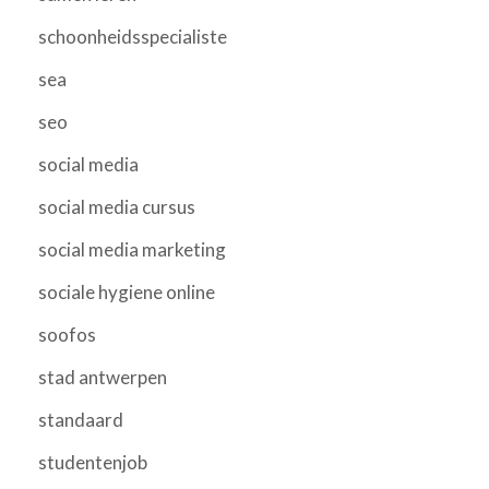
schoonheidsspecialiste
sea
seo
social media
social media cursus
social media marketing
sociale hygiene online
soofos
stad antwerpen
standaard
studentenjob