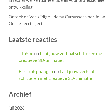
Effectief werken aan leerdoelen voor professionele
ontwikkeling
Ontdek de Veelzijdige Udemy Cursussen voor Jouw
Online Leertraject
Laatste reacties
sito5be
op
Laat jouw verhaal schitteren met
creatieve 3D-animatie!
Eliza koh phangan
op
Laat jouw verhaal
schitteren met creatieve 3D-animatie!
Archief
juli 2026