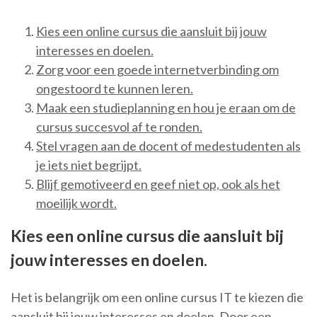
Kies een online cursus die aansluit bij jouw
interesses en doelen.
Zorg voor een goede internetverbinding om
ongestoord te kunnen leren.
Maak een studieplanning en hou je eraan om de
cursus succesvol af te ronden.
Stel vragen aan de docent of medestudenten als
je iets niet begrijpt.
Blijf gemotiveerd en geef niet op, ook als het
moeilijk wordt.
Kies een online cursus die aansluit bij
jouw interesses en doelen.
Het is belangrijk om een online cursus IT te kiezen die
aansluit bij jouw interesses en doelen. Door een