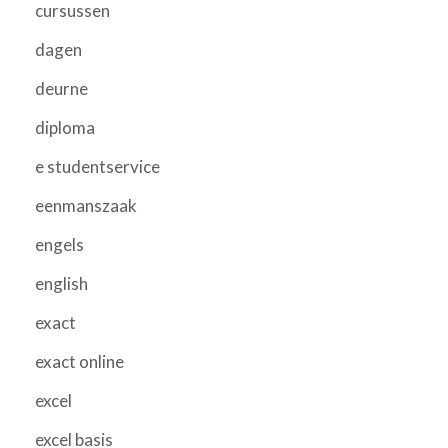
cursussen
dagen
deurne
diploma
e studentservice
eenmanszaak
engels
english
exact
exact online
excel
excel basis