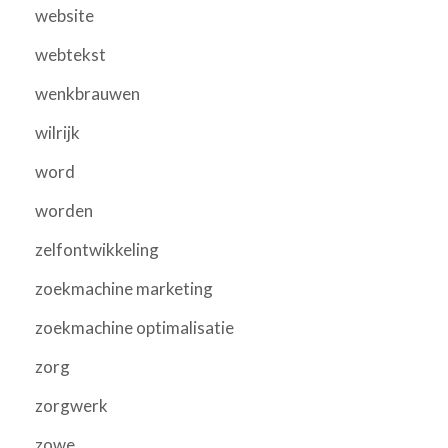
website
webtekst
wenkbrauwen
wilrijk
word
worden
zelfontwikkeling
zoekmachine marketing
zoekmachine optimalisatie
zorg
zorgwerk
zowe