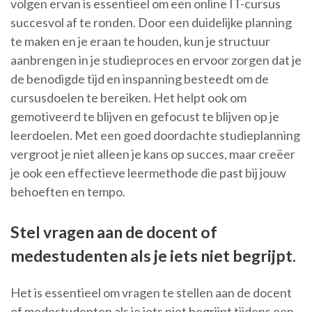
volgen ervan is essentieel om een online IT-cursus
succesvol af te ronden. Door een duidelijke planning
te maken en je eraan te houden, kun je structuur
aanbrengen in je studieproces en ervoor zorgen dat je
de benodigde tijd en inspanning besteedt om de
cursusdoelen te bereiken. Het helpt ook om
gemotiveerd te blijven en gefocust te blijven op je
leerdoelen. Met een goed doordachte studieplanning
vergroot je niet alleen je kans op succes, maar creëer
je ook een effectieve leermethode die past bij jouw
behoeften en tempo.
Stel vragen aan de docent of
medestudenten als je iets niet begrijpt.
Het is essentieel om vragen te stellen aan de docent
of medestudenten als je iets niet begrijpt tijdens een