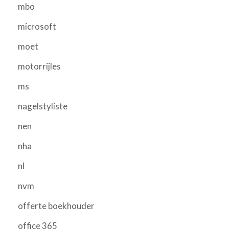
mbo
microsoft
moet
motorrijles
ms
nagelstyliste
nen
nha
nl
nvm
offerte boekhouder
office 365