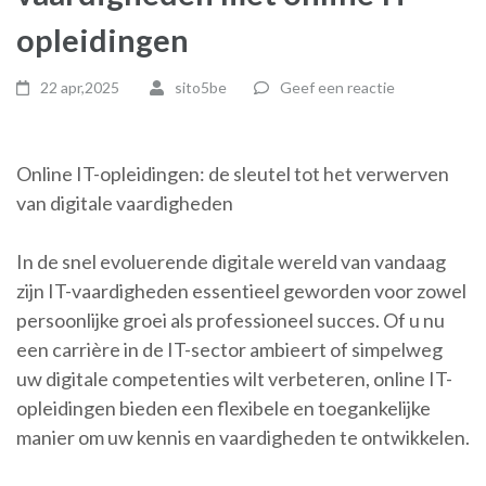
opleidingen
22 apr,2025
sito5be
Geef een reactie
Online IT-opleidingen: de sleutel tot het verwerven
van digitale vaardigheden
In de snel evoluerende digitale wereld van vandaag
zijn IT-vaardigheden essentieel geworden voor zowel
persoonlijke groei als professioneel succes. Of u nu
een carrière in de IT-sector ambieert of simpelweg
uw digitale competenties wilt verbeteren, online IT-
opleidingen bieden een flexibele en toegankelijke
manier om uw kennis en vaardigheden te ontwikkelen.