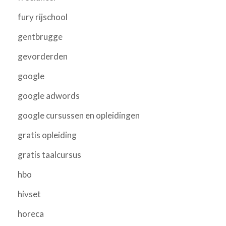
fury rijschool
gentbrugge
gevorderden
google
google adwords
google cursussen en opleidingen
gratis opleiding
gratis taalcursus
hbo
hivset
horeca