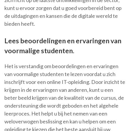
zich richt op de laatste ontwikkelingen in de sector,
kunt u ervoor zorgen dat u goed voorbereid bent op
de uitdagingen en kansen die de digitale wereld te
bieden heeft.
Lees beoordelingen en ervaringen van
voormalige studenten.
Het is verstandig om beoordelingen en ervaringen
van voormalige studenten te lezen voordat u zich
inschrijft voor een online IT-opleiding. Door inzicht te
krijgen in de ervaringen van anderen, kunt u een
beter beeld krijgen van de kwaliteit van de cursus, de
ondersteuning die wordt geboden en het algehele
leerproces. Het helpt u bij het nemen van een
weloverwogen beslissing en kan u helpen om een
opleiding te kiezen die het beste aansluit bij uw