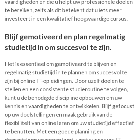
vaardigheden en die u helpt uw professionele doelen
te bereiken, zelfs als dit betekent dat u iets meer
investeert in een kwalitatief hoogwaardige cursus.
Blijf gemotiveerd en plan regelmatig
studietijd in om succesvol te zijn.
Het is essentieel om gemotiveerd te blijven en
regelmatig studietijd in te plannen om succesvol te
zijn bij online IT-opleidingen. Door uzelf doelen te
stellen en een consistente studieroutine te volgen,
kunt u de benodigde discipline opbouwen om uw
kennis en vaardigheden te ontwikkelen. Blijf gefocust
op uw doelstellingen en maak gebruik van de
flexibiliteit van online leren om uw studietijd effectief
te benutten. Met een goede planning en
doorzettingsvermogen kunt u met succes uw IT-