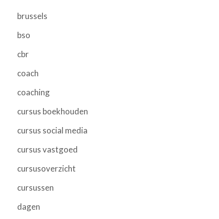
brussels
bso
cbr
coach
coaching
cursus boekhouden
cursus social media
cursus vastgoed
cursusoverzicht
cursussen
dagen