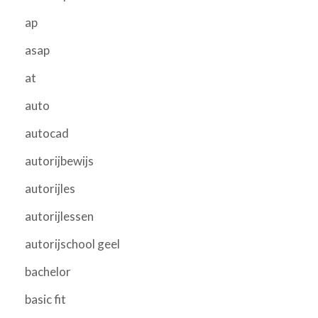
ap
asap
at
auto
autocad
autorijbewijs
autorijles
autorijlessen
autorijschool geel
bachelor
basic fit