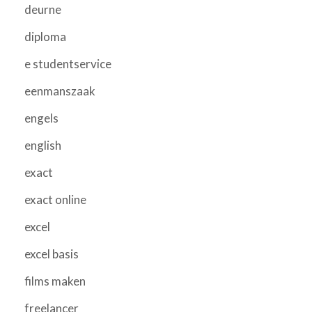
deurne
diploma
e studentservice
eenmanszaak
engels
english
exact
exact online
excel
excel basis
films maken
freelancer