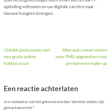
opleiding voltooien en uw digitale carrière naar
nieuwe hoogten brengen.
Berichtnavigatie
Ontdek jouw passie met
Alles wat u moet weten
een gratis online
over PMU-pigmenten voor
hobbycursus
permanente make-up
Een reactie achterlaten
Je e-mailadres zal niet getoond worden.
Vereiste velden zijn
gemarkeerd met
*