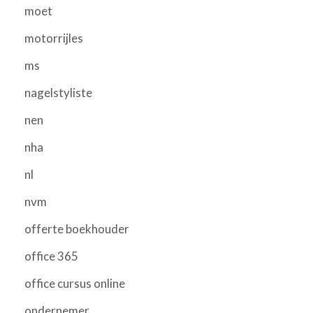
moet
motorrijles
ms
nagelstyliste
nen
nha
nl
nvm
offerte boekhouder
office 365
office cursus online
ondernemer