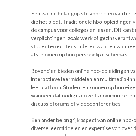
Een van de belangrijkste voordelen van het vo
die het biedt. Traditionele hbo-opleidingen 
de campus voor colleges en lessen. Dit kan 
verplichtingen, zoals werk of gezinsverant
studenten echter studeren waar en wanneer 
afstemmen op hun persoonlijke schema’s.
Bovendien bieden online hbo-opleidingen vaa
interactieve leermiddelen en multimedia-inho
leerplatform. Studenten kunnen op hun eigen
wanneer dat nodig is en zelfs communiceren
discussieforums of videoconferenties.
Een ander belangrijk aspect van online hbo-o
diverse leermiddelen en expertise van over