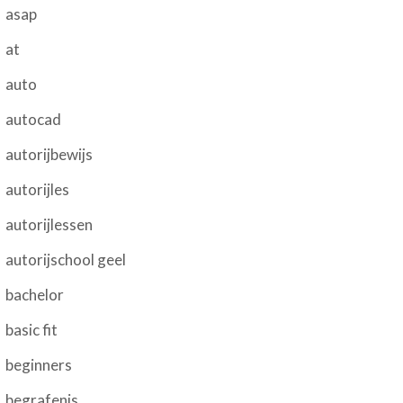
asap
at
auto
autocad
autorijbewijs
autorijles
autorijlessen
autorijschool geel
bachelor
basic fit
beginners
begrafenis