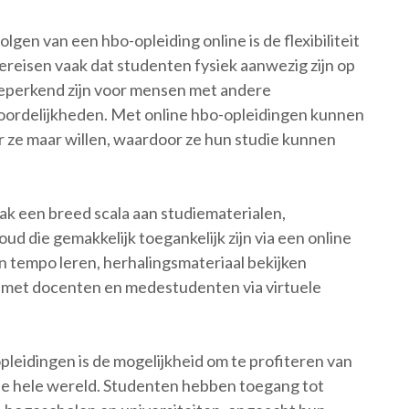
lgen van een hbo-opleiding online is de flexibiliteit
vereisen vaak dat studenten fysiek aanwezig zijn op
beperkend zijn voor mensen met andere
woordelijkheden. Met online hbo-opleidingen kunnen
ze maar willen, waardoor ze hun studie kunnen
k een breed scala aan studiematerialen,
ud die gemakkelijk toegankelijk zijn via een online
 tempo leren, herhalingsmateriaal bekijken
 met docenten en medestudenten via virtuele
pleidingen is de mogelijkheid om te profiteren van
 de hele wereld. Studenten hebben toegang tot