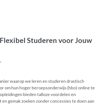
Flexibel Studeren voor Jouw
e
anier waarop we leren en studeren drastisch
r om hun hoger beroepsonderwijs (hbo) online te
o-opleidingen bieden talloze voordelen en
eit en gemak zoeken zonder concessies te doen aan