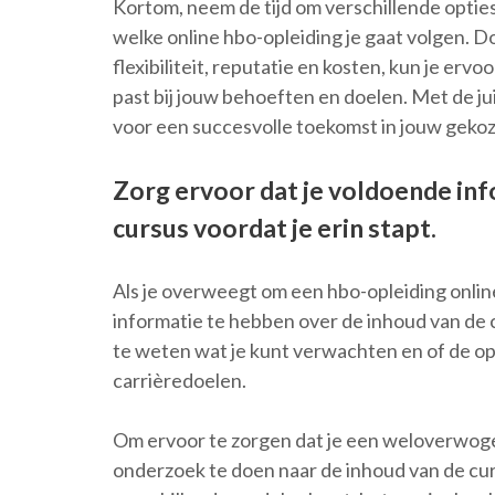
Kortom, neem de tijd om verschillende opties
welke online hbo-opleiding je gaat volgen. Do
flexibiliteit, reputatie en kosten, kun je er
past bij jouw behoeften en doelen. Met de jui
voor een succesvolle toekomst in jouw geko
Zorg ervoor dat je voldoende inf
cursus voordat je erin stapt.
Als je overweegt om een hbo-opleiding onlin
informatie te hebben over de inhoud van de c
te weten wat je kunt verwachten en of de opl
carrièredoelen.
Om ervoor te zorgen dat je een weloverwogen
onderzoek te doen naar de inhoud van de cur