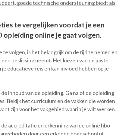
tudeert, goede technische ondersteuning biedt als
ties te vergelijken voordat je een
opleiding online je gaat volgen.
te volgen, is het belangrijk om de tijd te nemen en
e een beslissing neemt. Het kiezen van de juiste
n je educatieve reis en kan invloed hebben op je
r de inhoud van de opleiding. Ga na of de opleiding
ies. Bekijk het curriculum en de vakken die worden
nt zijn voor het vakgebied waarin je wilt werken.
r de accreditatie en erkenning van de online hbo-
t aangeboden door een erkende hogeschool of