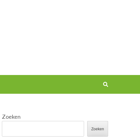
Zoeken
Zoeken