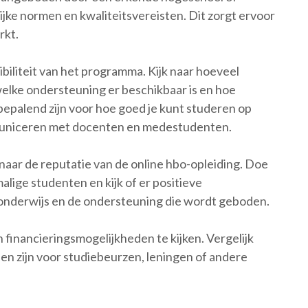
lijke normen en kwaliteitsvereisten. Dit zorgt ervoor
rkt.
biliteit van het programma. Kijk naar hoeveel
, welke ondersteuning er beschikbaar is en hoe
l bepalend zijn voor hoe goed je kunt studeren op
municeren met docenten en medestudenten.
 naar de reputatie van de online hbo-opleiding. Doe
lige studenten en kijk of er positieve
t onderwijs en de ondersteuning die wordt geboden.
en financieringsmogelijkheden te kijken. Vergelijk
den zijn voor studiebeurzen, leningen of andere