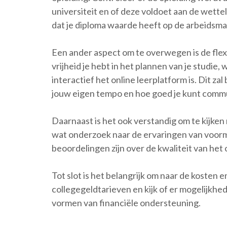
universiteit en of deze voldoet aan de wette
dat je diploma waarde heeft op de arbeidsma
Een ander aspect om te overwegen is de flexi
vrijheid je hebt in het plannen van je studie
interactief het online leerplatform is. Dit za
jouw eigen tempo en hoe goed je kunt com
Daarnaast is het ook verstandig om te kijken
wat onderzoek naar de ervaringen van voorma
beoordelingen zijn over de kwaliteit van he
Tot slot is het belangrijk om naar de kosten 
collegegeldtarieven en kijk of er mogelijkhe
vormen van financiële ondersteuning.