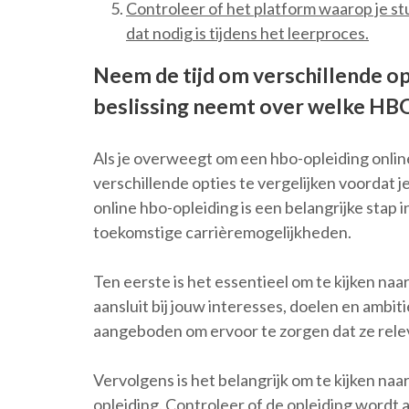
Controleer of het platform waarop je s
dat nodig is tijdens het leerproces.
Neem de tijd om verschillende op
beslissing neemt over welke HBO 
Als je overweegt om een hbo-opleiding online 
verschillende opties te vergelijken voordat j
online hbo-opleiding is een belangrijke stap i
toekomstige carrièremogelijkheden.
Ten eerste is het essentieel om te kijken naa
aansluit bij jouw interesses, doelen en ambit
aangeboden om ervoor te zorgen dat ze releva
Vervolgens is het belangrijk om te kijken naa
opleiding. Controleer of de opleiding word