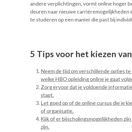
andere verplichtingen, vormt online hoger b
deuren naar nieuwe carrièremogelijkheden en 
te studeren op een manier die past bij indivi
5 Tips voor het kiezen va
Neem de tijd om verschillende opties te 
welke HBO opleiding online je gaat volg
Zorg ervoor dat je voldoende informatie
stapt.
Let goed op of de online cursus die je k
of organisatie.
Kijk of er bijscholingsmogelijkheden zijn
zijn.