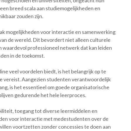
hogescholen en universiteiten, ongeacht hun
r een breed scala aan studiemogelijkheden en
hikbaar zouden zijn.
ak mogelijkheden voor interactie en samenwerking
an de wereld. Dit bevordert niet alleen culturele
n waardevol professioneel netwerk dat kan leiden
den in de toekomst.
ne veel voordelen biedt, is het belangrijk op te
tie vereist. Aangezien studenten verantwoordelijk
ang, is het essentieel om goede organisatorische
lijven gedurende het hele leerproces.
iliteit, toegang tot diverse leermiddelen en
heden voor interactie met medestudenten over de
willen voortzetten zonder concessies te doen aan