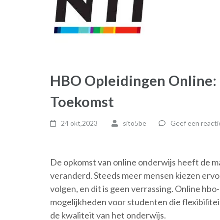
HBO Opleidingen Online: 
Toekomst
24 okt,2023
sito5be
Geef een reacti
De opkomst van online onderwijs heeft de m
veranderd. Steeds meer mensen kiezen ervoo
volgen, en dit is geen verrassing. Online hb
mogelijkheden voor studenten die flexibilit
de kwaliteit van het onderwijs.