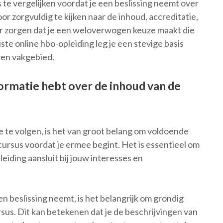
 te vergelijken voordat je een beslissing neemt over
or zorgvuldig te kijken naar de inhoud, accreditatie,
voor zorgen dat je een weloverwogen keuze maakt die
ste online hbo-opleiding leg je een stevige basis
zen vakgebied.
ormatie hebt over de inhoud van de
e te volgen, is het van groot belang om voldoende
ursus voordat je ermee begint. Het is essentieel om
eiding aansluit bij jouw interesses en
 beslissing neemt, is het belangrijk om grondig
sus. Dit kan betekenen dat je de beschrijvingen van