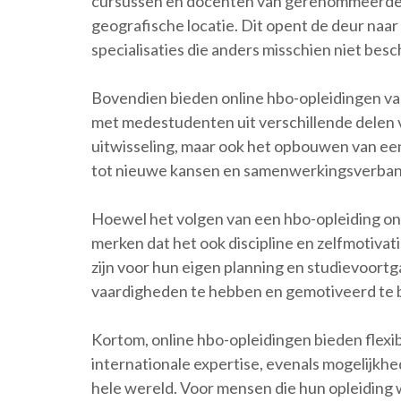
cursussen en docenten van gerenommeerde 
geografische locatie. Dit opent de deur naa
specialisaties die anders misschien niet besc
Bovendien bieden online hbo-opleidingen va
met medestudenten uit verschillende delen v
uitwisseling, maar ook het opbouwen van ee
tot nieuwe kansen en samenwerkingsverban
Hoewel het volgen van een hbo-opleiding onli
merken dat het ook discipline en zelfmotiva
zijn voor hun eigen planning en studievoortg
vaardigheden te hebben en gemotiveerd te b
Kortom, online hbo-opleidingen bieden flexib
internationale expertise, evenals mogelijk
hele wereld. Voor mensen die hun opleiding 