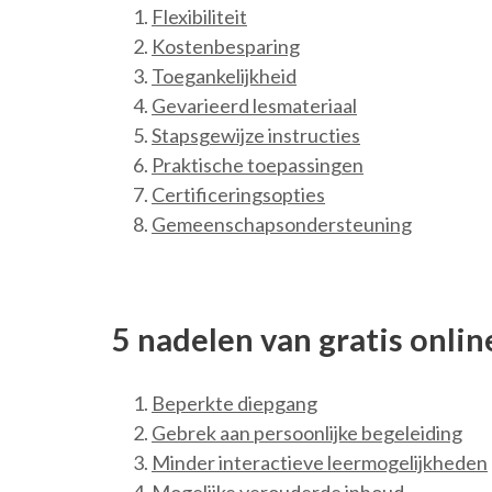
Flexibiliteit
Kostenbesparing
Toegankelijkheid
Gevarieerd lesmateriaal
Stapsgewijze instructies
Praktische toepassingen
Certificeringsopties
Gemeenschapsondersteuning
5 nadelen van gratis onlin
Beperkte diepgang
Gebrek aan persoonlijke begeleiding
Minder interactieve leermogelijkheden