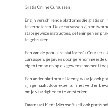
Gratis Online Cursussen
Er zijn verschillende platforms die gratis o
te verbeteren. Deze cursussen zijn ontworp
stapsgewijze instructies, oefeningen en prak
te gebruiken.
Een van de populaire platforms is Coursera. 
cursussen, gegeven door gerenommeerde unive
eigen tempo en op elk gewenst moment toega
Een ander platform is Udemy, waar je ook gr
zijn gemaakt door experts in het veld en be
om je vaardigheden te versterken.
Daarnaast biedt Microsoft zelf ook gratis onl