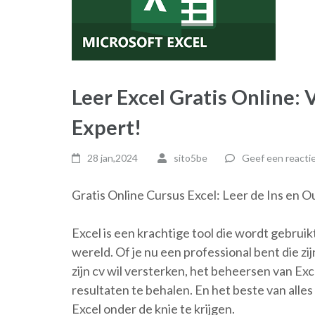
Leer Excel Gratis Online:
Expert!
28 jan,2024
sito5be
Geef een reacti
Gratis Online Cursus Excel: Leer de Ins en 
Excel is een krachtige tool die wordt gebruikt
wereld. Of je nu een professional bent die z
zijn cv wil versterken, het beheersen van Ex
resultaten te behalen. En het beste van alles
Excel onder de knie te krijgen.