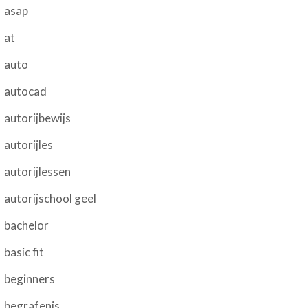
asap
at
auto
autocad
autorijbewijs
autorijles
autorijlessen
autorijschool geel
bachelor
basic fit
beginners
begrafenis