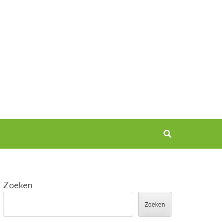
Zoeken
Zoeken