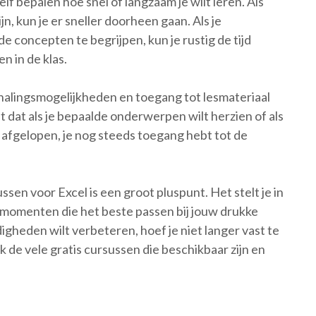
f bepalen hoe snel of langzaam je wilt leren. Als
, kun je er sneller doorheen gaan. Als je
 concepten te begrijpen, kun je rustig de tijd
n in de klas.
halingsmogelijkheden en toegang tot lesmateriaal
 dat als je bepaalde onderwerpen wilt herzien of als
 afgelopen, je nog steeds toegang hebt tot de
ussen voor Excel is een groot pluspunt. Het stelt je in
 momenten die het beste passen bij jouw drukke
rdigheden wilt verbeteren, hoef je niet langer vast te
k de vele gratis cursussen die beschikbaar zijn en