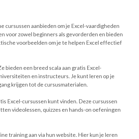
nline cursussen aanbieden om je Excel-vaardigheden
en voor zowel beginners als gevorderden en bieden
tische voorbeelden om je te helpen Excel effectief
Ze bieden een breed scala aan gratis Excel-
rsiteiten en instructeurs. Je kunt leren op je
ng krijgen tot de cursusmaterialen.
atis Excel-cursussen kunt vinden. Deze cursussen
vatten videolessen, quizzes en hands-on oefeningen
ine training aan via hun website. Hier kun je leren