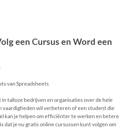
 Volg een Cursus en Word een
e
Outs van Spreadsheets
 in talloze bedrijven en organisaties over de hele
ijn vaardigheden wil verbeteren of een student die
cel kan je helpen om efficiënter te werken en betere
 is dat je nu gratis online cursussen kunt volgen om