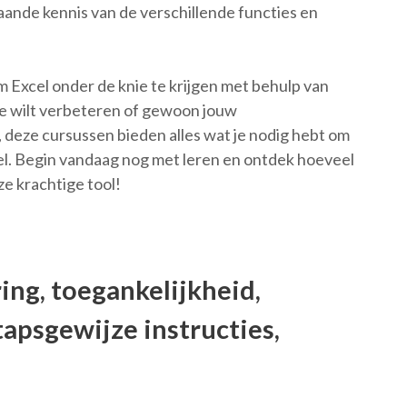
gaande kennis van de verschillende functies en
m Excel onder de knie te krijgen met behulp van
ère wilt verbeteren of gewoon jouw
deze cursussen bieden alles wat je nodig hebt om
el. Begin vandaag nog met leren en ontdek hoeveel
e krachtige tool!
ring, toegankelijkheid,
tapsgewijze instructies,