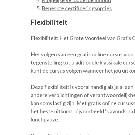
Mogelijke verouderde inhoud
Beperkte certificeringsopties
Flexibiliteit
Flexibiliteit: Het Grote Voordeel van Gratis 
Het volgen van een gratis online cursus voor E
tegenstelling tot traditionele klassikale cur
kunt de cursus volgen wanneer het jou uitko
Deze flexibiliteit is vooral handig als je al e
andere verplichtingen of verantwoordelijkhe
kan soms lastig zijn. Met gratis online cursu
het beste uitkomt, bijvoorbeeld ’s avonds na 
lunchpauze.