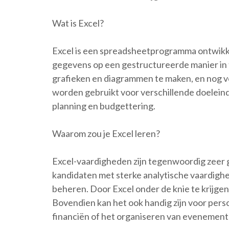
Wat is Excel?
Excel is een spreadsheetprogramma ontwikkel
gegevens op een gestructureerde manier in t
grafieken en diagrammen te maken, en nog ve
worden gebruikt voor verschillende doeleind
planning en budgettering.
Waarom zou je Excel leren?
Excel-vaardigheden zijn tegenwoordig zeer 
kandidaten met sterke analytische vaardigh
beheren. Door Excel onder de knie te krijgen
Bovendien kan het ook handig zijn voor perso
financiën of het organiseren van evenement