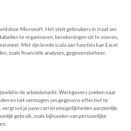
d door Microsoft. Het stelt gebruikers in staat om
abellen te organiseren, berekeningen uit te voeren,
el meer. Met zijn brede scala aan functies kan Excel
en, zoals financiële analyses, gegevensbeheer,
gewild in de arbeidsmarkt. Werkgevers zoeken naar
eden en het vermogen om gegevens effectief te
, vergroot je jouw carrièremogelijkheden aanzienlijk.
onlijk gebruik, zoals bijhouden van persoonlijke
en.