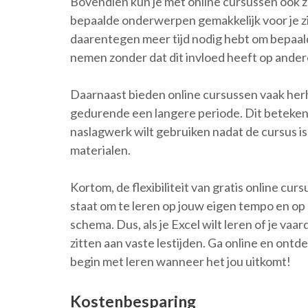
Bovendien kun je met online cursussen ook zel
bepaalde onderwerpen gemakkelijk voor je zijn
daarentegen meer tijd nodig hebt om bepaalde
nemen zonder dat dit invloed heeft op andere
Daarnaast bieden online cursussen vaak her
gedurende een langere periode. Dit betekent
naslagwerk wilt gebruiken nadat de cursus is
materialen.
Kortom, de flexibiliteit van gratis online curs
staat om te leren op jouw eigen tempo en op
schema. Dus, als je Excel wilt leren of je vaa
zitten aan vaste lestijden. Ga online en ontde
begin met leren wanneer het jou uitkomt!
Kostenbesparing