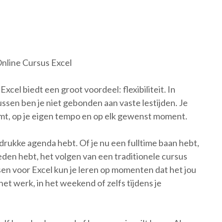
Online Cursus Excel
xcel biedt een groot voordeel: flexibiliteit. In
sussen ben je niet gebonden aan vaste lestijden. Je
mt, op je eigen tempo en op elk gewenst moment.
en drukke agenda hebt. Of je nu een fulltime baan hebt,
den hebt, het volgen van een traditionele cursus
ssen voor Excel kun je leren op momenten dat het jou
het werk, in het weekend of zelfs tijdens je