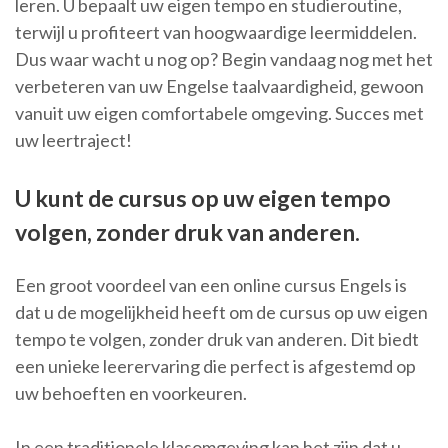
leren. U bepaalt uw eigen tempo en studieroutine,
terwijl u profiteert van hoogwaardige leermiddelen.
Dus waar wacht u nog op? Begin vandaag nog met het
verbeteren van uw Engelse taalvaardigheid, gewoon
vanuit uw eigen comfortabele omgeving. Succes met
uw leertraject!
U kunt de cursus op uw eigen tempo
volgen, zonder druk van anderen.
Een groot voordeel van een online cursus Engels is
dat u de mogelijkheid heeft om de cursus op uw eigen
tempo te volgen, zonder druk van anderen. Dit biedt
een unieke leerervaring die perfect is afgestemd op
uw behoeften en voorkeuren.
In een traditionele klasomgeving kan het zijn dat u