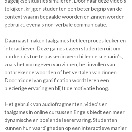
dagelijkse situaties simuleren. Door naar deze video’s
te kijken, krijgen studenten een beter begrip van de
context waarin bepaalde woorden en zinnen worden
gebruikt, evenals non-verbale communicatie.
Daarnaast maken taalgames het leerproces leuker en
interactiever. Deze games dagen studenten uit om
hun kennis toe te passen in verschillende scenario’s,
zoals het vormgeven van zinnen, het invullen van
ontbrekende woorden of het vertalen van zinnen.
Door middel van gamification wordt leren een
plezierige ervaring en blijft de motivatie hoog.
Het gebruik van audiofragmenten, video’s en
taalgames in online cursussen Engels biedt een meer
dynamische en boeiende leerervaring. Studenten
kunnen hun vaardigheden op een interactieve manier