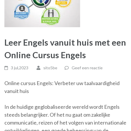
Leer Engels vanuit huis met een
Online Cursus Engels
3 jul,2023
sito5be
Geef een reactie
Online cursus Engels: Verbeter uw taalvaardigheid
vanuit huis
In de huidige geglobaliseerde wereld wordt Engels
steeds belangrijker. Of het nu gaat om zakelijke
communicatie, reizen of het volgen van internationale
ontwikkelingen, een goede beheersing van de