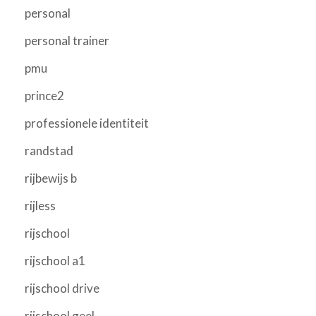
personal
personal trainer
pmu
prince2
professionele identiteit
randstad
rijbewijs b
rijless
rijschool
rijschool a1
rijschool drive
rijschool geel