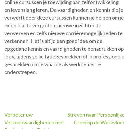
online cursussen je toewijding aan zelfontwikkeling
en levenslang leren. De vaardigheden en kennis die je
verwerft door deze cursussen kunnen je helpen om je
expertise te vergroten, nieuwe inzichten te
verwerven en zelfs nieuwe carrièremogelijkheden te
verkennen. Het is altijd een goed idee om de
opgedane kennis en vaardigheden te benadrukken op
je cv, tijdens sollicitatiegesprekken of in professionele
gesprekken om je waarde als werknemer te
onderstrepen.
Berichtnavigatie
Verbeter uw
Streven naar Persoonlijke
Verkoopvaardigheden met
Groei op de Werkvloer