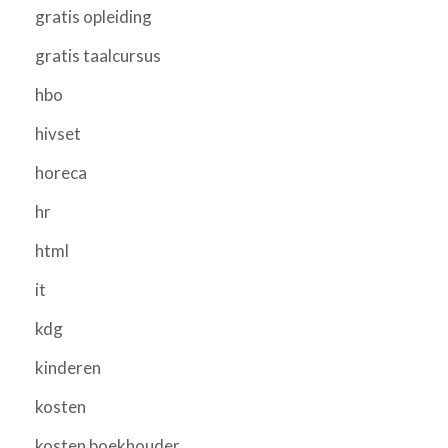
gratis opleiding
gratis taalcursus
hbo
hivset
horeca
hr
html
it
kdg
kinderen
kosten
kosten boekhouder