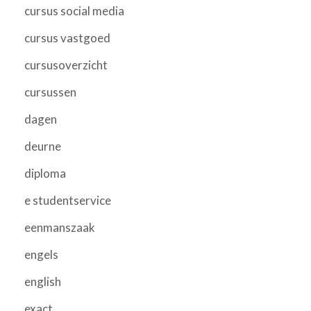
cursus social media
cursus vastgoed
cursusoverzicht
cursussen
dagen
deurne
diploma
e studentservice
eenmanszaak
engels
english
exact