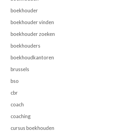
boekhouder
boekhouder vinden
boekhouder zoeken
boekhouders
boekhoudkantoren
brussels
bso
cbr
coach
coaching
cursus boekhouden