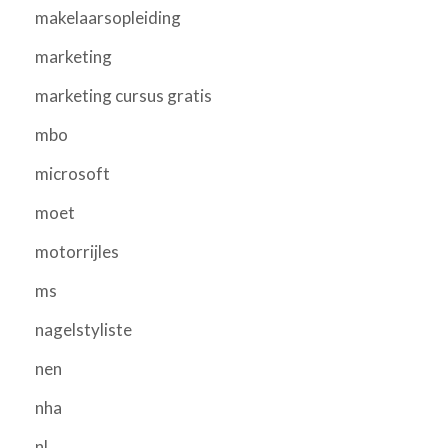
makelaarsopleiding
marketing
marketing cursus gratis
mbo
microsoft
moet
motorrijles
ms
nagelstyliste
nen
nha
nl