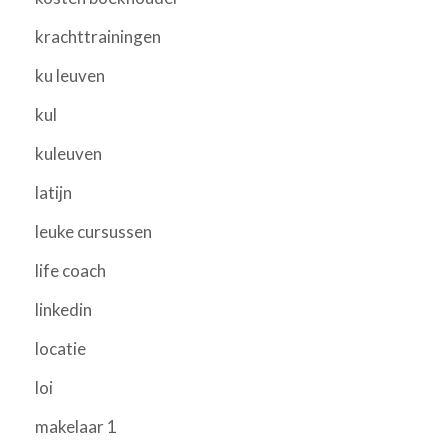
krachttrainingen
ku leuven
kul
kuleuven
latijn
leuke cursussen
life coach
linkedin
locatie
loi
makelaar 1