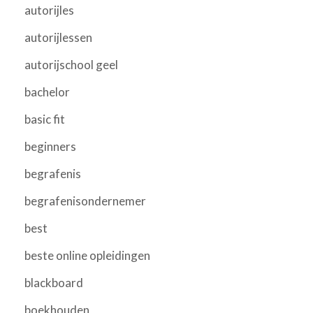
autorijles
autorijlessen
autorijschool geel
bachelor
basic fit
beginners
begrafenis
begrafenisondernemer
best
beste online opleidingen
blackboard
boekhouden