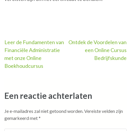
Berichtnavigatie
Leer de Fundamenten van
Ontdek de Voordelen van
Financiële Administratie
een Online Cursus
met onze Online
Bedrijfskunde
Boekhoudcursus
Een reactie achterlaten
Je e-mailadres zal niet getoond worden.
Vereiste velden zijn
gemarkeerd met
*