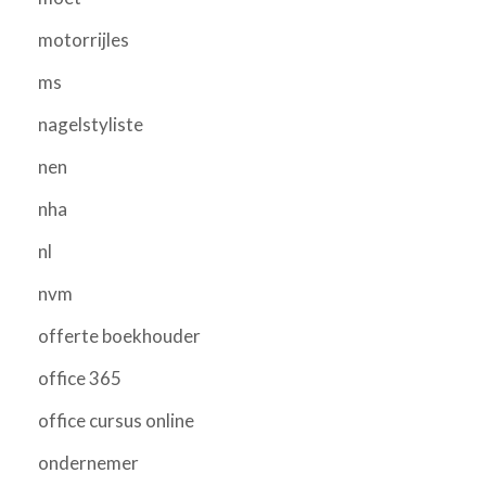
motorrijles
ms
nagelstyliste
nen
nha
nl
nvm
offerte boekhouder
office 365
office cursus online
ondernemer