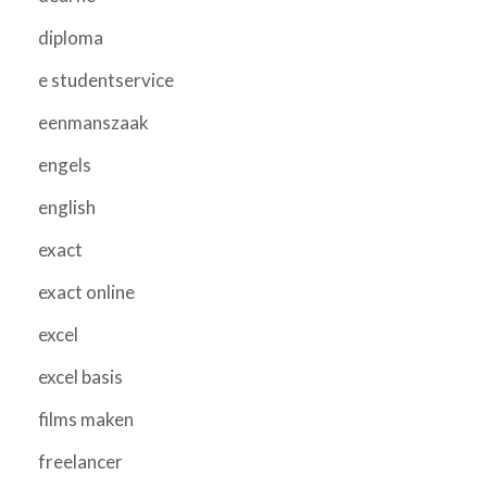
diploma
e studentservice
eenmanszaak
engels
english
exact
exact online
excel
excel basis
films maken
freelancer