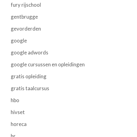
fury rijschool
gentbrugge
gevorderden
google
google adwords
google cursussen en opleidingen
gratis opleiding
gratis taalcursus
hbo
hivset
horeca
hr