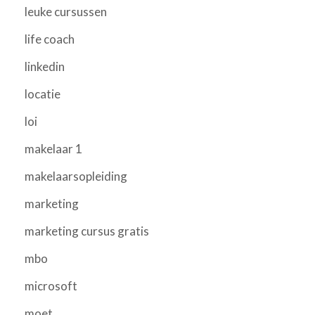
leuke cursussen
life coach
linkedin
locatie
loi
makelaar 1
makelaarsopleiding
marketing
marketing cursus gratis
mbo
microsoft
moet