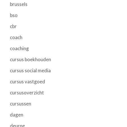
brussels
bso
cbr
coach
coaching
cursus boekhouden
cursus social media
cursus vastgoed
cursusoverzicht
cursussen
dagen
deurne