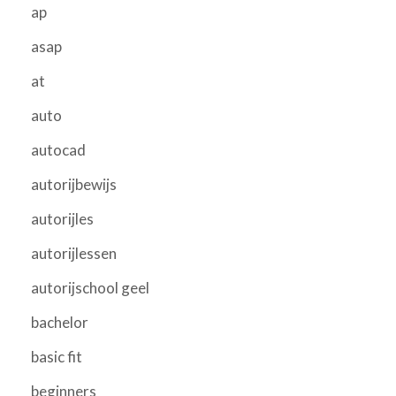
ap
asap
at
auto
autocad
autorijbewijs
autorijles
autorijlessen
autorijschool geel
bachelor
basic fit
beginners