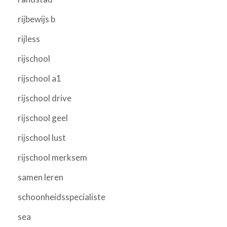
rijbewijs b
rijless
rijschool
rijschool a1
rijschool drive
rijschool geel
rijschool lust
rijschool merksem
samen leren
schoonheidsspecialiste
sea