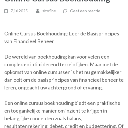
7 jul,2025
sito5be
Geef een reactie
Online Cursus Boekhouding: Leer de Basisprincipes
van Financieel Beheer
De wereld van boekhouding kan voor velen een
complex en intimiderend terrein lijken. Maar met de
opkomst van online cursussen is het nu gemakkelijker
dan ooit om de basisprincipes van financieel beheer te
leren, ongeacht uw achtergrond of ervaring.
Een online cursus boekhouding biedt een praktische
en toegankelijke manier om inzicht te krijgen in
belangrijke concepten zoals balans,
resultatenrekening, debet, credit en budgettering. Of