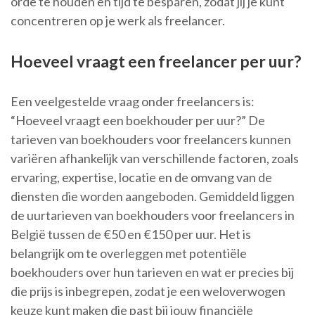
orde te houden en tijd te besparen, zodat jij je kunt
concentreren op je werk als freelancer.
Hoeveel vraagt een freelancer per uur?
Een veelgestelde vraag onder freelancers is:
“Hoeveel vraagt een boekhouder per uur?” De
tarieven van boekhouders voor freelancers kunnen
variëren afhankelijk van verschillende factoren, zoals
ervaring, expertise, locatie en de omvang van de
diensten die worden aangeboden. Gemiddeld liggen
de uurtarieven van boekhouders voor freelancers in
België tussen de €50 en €150 per uur. Het is
belangrijk om te overleggen met potentiële
boekhouders over hun tarieven en wat er precies bij
die prijs is inbegrepen, zodat je een weloverwogen
keuze kunt maken die past bij jouw financiële