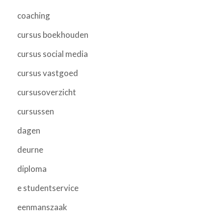
coaching
cursus boekhouden
cursus social media
cursus vastgoed
cursusoverzicht
cursussen
dagen
deurne
diploma
e studentservice
eenmanszaak