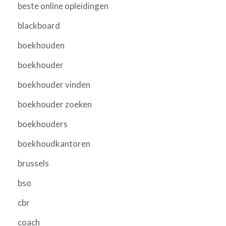
beste online opleidingen
blackboard
boekhouden
boekhouder
boekhouder vinden
boekhouder zoeken
boekhouders
boekhoudkantoren
brussels
bso
cbr
coach