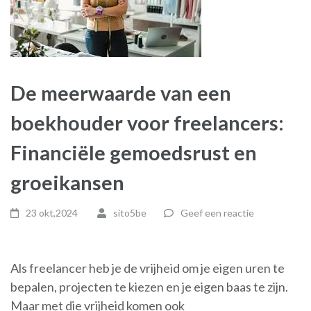
De meerwaarde van een
boekhouder voor freelancers:
Financiële gemoedsrust en
groeikansen
23 okt,2024
sito5be
Geef een reactie
Als freelancer heb je de vrijheid om je eigen uren te
bepalen, projecten te kiezen en je eigen baas te zijn.
Maar met die vrijheid komen ook