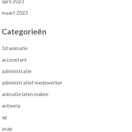
april 2023
maart 2023
Categorieën
3d animatie
accountant
administratie
administratief medewerker
animatie laten maken
antwerp
ap
asap