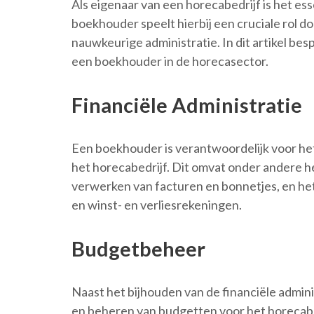
Als eigenaar van een horecabedrijf is het es
boekhouder speelt hierbij een cruciale rol do
nauwkeurige administratie. In dit artikel b
een boekhouder in de horecasector.
Financiële Administratie
Een boekhouder is verantwoordelijk voor het 
het horecabedrijf. Dit omvat onder andere h
verwerken van facturen en bonnetjes, en het
en winst- en verliesrekeningen.
Budgetbeheer
Naast het bijhouden van de financiële admini
en beheren van budgetten voor het horecabe