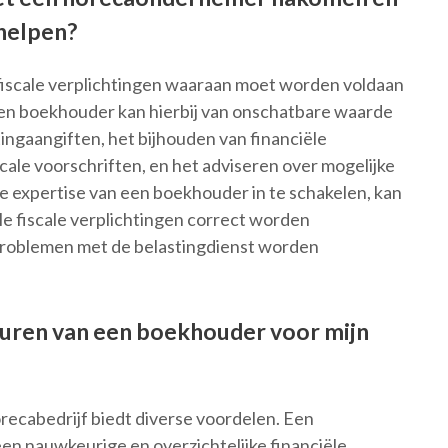
helpen?
 fiscale verplichtingen waaraan moet worden voldaan
Een boekhouder kan hierbij van onschatbare waarde
stingaangiften, het bijhouden van financiële
cale voorschriften, en het adviseren over mogelijke
de expertise van een boekhouder in te schakelen, kan
e fiscale verplichtingen correct worden
problemen met de belastingdienst worden
nhuren van een boekhouder voor mijn
ecabedrijf biedt diverse voordelen. Een
en nauwkeurige en overzichtelijke financiële