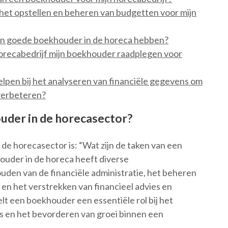
het opstellen en beheren van budgetten voor mijn
een goede boekhouder in de horeca hebben?
horecabedrijf mijn boekhouder raadplegen voor
pen bij het analyseren van financiële gegevens om
 verbeteren?
ouder in de horecasector?
de horecasector is: “Wat zijn de taken van een
uder in de horeca heeft diverse
den van de financiële administratie, het beheren
 en het verstrekken van financieel advies en
elt een boekhouder een essentiële rol bij het
s en het bevorderen van groei binnen een