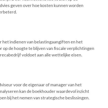
advies geven over hoe kosten kunnen worden
erbeterd.
 het indienen van belastingaangiften en het
 op de hoogte te blijven van fiscale verplichtingen
cabedrijf voldoet aan alle wettelijke eisen.
dviseur voor de eigenaar of manager van het
analyseren kan de boekhouder waardevol inzicht
lpen bij het nemen van strategische beslissingen.