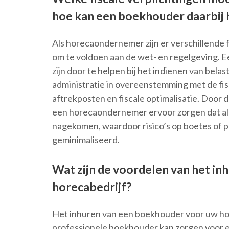
hoe kan een boekhouder daarbij 
Als horecaondernemer zijn er verschillende
om te voldoen aan de wet- en regelgeving. 
zijn door te helpen bij het indienen van bela
administratie in overeenstemming met de fis
aftrekposten en fiscale optimalisatie. Door 
een horecaondernemer ervoor zorgen dat all
nagekomen, waardoor risico’s op boetes of 
geminimaliseerd.
Wat zijn de voordelen van het i
horecabedrijf?
Het inhuren van een boekhouder voor uw hor
professionele boekhouder kan zorgen voor e