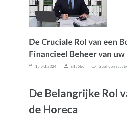
De Cruciale Rol van een B
Financieel Beheer van uw
15 okt,2024
sito5be
Geef een reacti
De Belangrijke Rol 
de Horeca