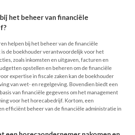
ij het beheer van financiële
jf?
n helpen bij het beheer van de financiële
st is de boekhouder verantwoordelijk voor het
cties, zoals inkomsten en uitgaven, facturen en
udgetten opstellen en beheren om de financiële
oor expertise in fiscale zaken kan de boekhouder
eving van wet- en regelgeving. Bovendien biedt een
 basis van financiële gegevens om het management
ming voor het horecabedrijf. Kortom, een
 efficiënt beheer van de financiële administratie in
oet een horecaondernemer nakomen en