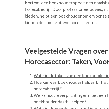
Kortom, een boekhouder speelt een onmisbare
horecabedrijf. Door professioneel advies, na
bieden, helpt een boekhouder om ervoor te z
binnen de competitieve horecasector.
Veelgestelde Vragen over
Horecasector: Taken, Voo
Wat zijn de taken van een boekhouder i
Hoe kan een boekhouder helpen bij het b
horecabedrijf?
Welke fiscale verplichtingen moet ee
boekhouder daarbij helpen?
Wat zijn de voordelen van het inhuren 