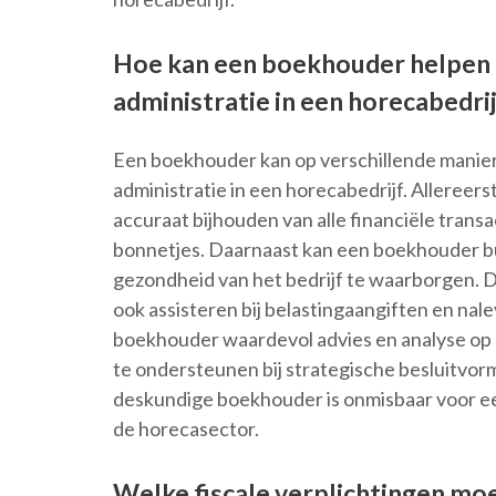
Hoe kan een boekhouder helpen b
administratie in een horecabedri
Een boekhouder kan op verschillende maniere
administratie in een horecabedrijf. Allereer
accuraat bijhouden van alle financiële transa
bonnetjes. Daarnaast kan een boekhouder b
gezondheid van het bedrijf te waarborgen. D
ook assisteren bij belastingaangiften en nal
boekhouder waardevol advies en analyse op
te ondersteunen bij strategische besluitvor
deskundige boekhouder is onmisbaar voor een
de horecasector.
Welke fiscale verplichtingen m