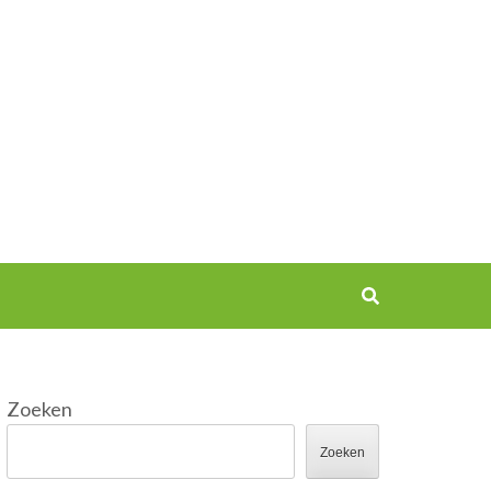
Zoeken
Zoeken