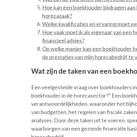
Hoe kan een boekhouder bijdragen aan 
horecazaak?
Welke kwalificaties en ervaring moet 
Hoe vaak moet ik als eigenaar van een 
financieel advies?
Op welke manier kan een boekhouder hel
de prestaties van mijn horecabedrijf te
Wat zijn de taken van een boekh
Een veelgestelde vraag over boekhouders in 
boekhouder in de horecasector?” Een boekho
verantwoordelijkheden, waaronder het bijhou
van budgetten, het regelen van fiscale zaken
analyses. Door deze taken uit te voeren, spe
waarborgen van een gezonde financiële basi
horecabedrijf.