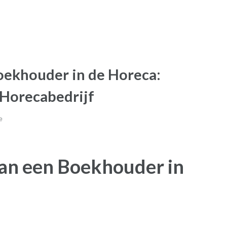
oekhouder in de Horeca:
 Horecabedrijf
e
van een Boekhouder in