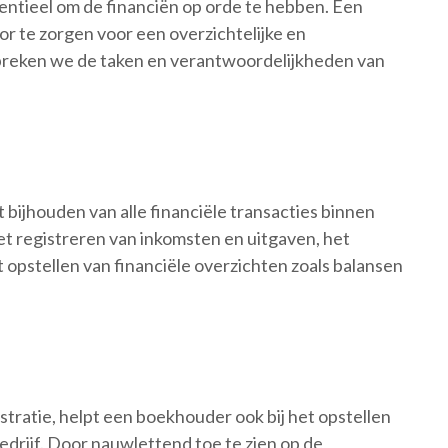
sentieel om de financiën op orde te hebben. Een
or te zorgen voor een overzichtelijke en
espreken we de taken en verantwoordelijkheden van
bijhouden van alle financiële transacties binnen
et registreren van inkomsten en uitgaven, het
 opstellen van financiële overzichten zoals balansen
stratie, helpt een boekhouder ook bij het opstellen
drijf. Door nauwlettend toe te zien op de