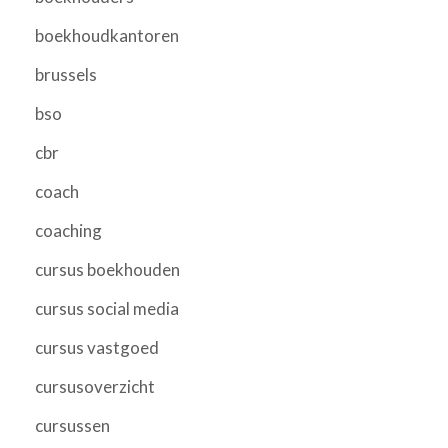
boekhoudkantoren
brussels
bso
cbr
coach
coaching
cursus boekhouden
cursus social media
cursus vastgoed
cursusoverzicht
cursussen