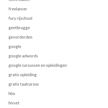
freelancer
fury rijschool
gentbrugge
gevorderden
google
google adwords
google cursussen en opleidingen
gratis opleiding
gratis taalcursus
hbo
hivset