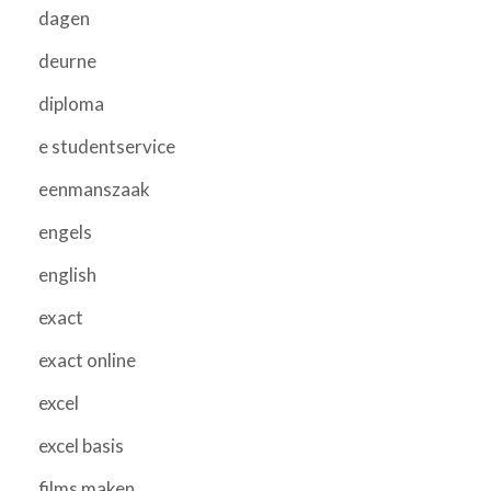
dagen
deurne
diploma
e studentservice
eenmanszaak
engels
english
exact
exact online
excel
excel basis
films maken