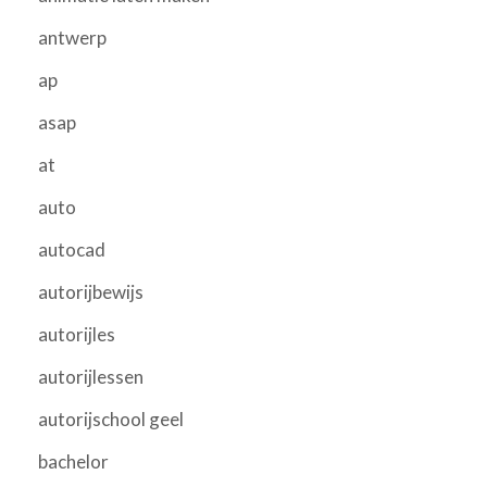
antwerp
ap
asap
at
auto
autocad
autorijbewijs
autorijles
autorijlessen
autorijschool geel
bachelor