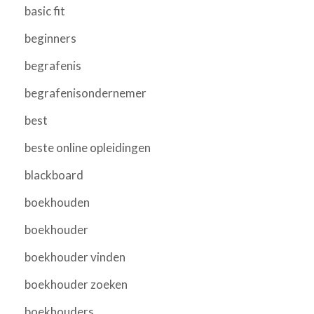
basic fit
beginners
begrafenis
begrafenisondernemer
best
beste online opleidingen
blackboard
boekhouden
boekhouder
boekhouder vinden
boekhouder zoeken
boekhouders