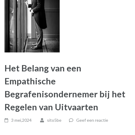
Het Belang van een
Empathische
Begrafenisondernemer bij het
Regelen van Uitvaarten
3 mei,2024
sito5be
Geef een reactie