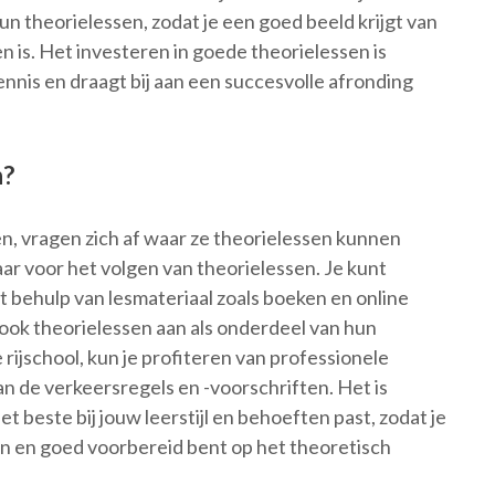
un theorielessen, zodat je een goed beeld krijgt van
n is. Het investeren in goede theorielessen is
ennis en draagt bij aan een succesvolle afronding
n?
en, vragen zich af waar ze theorielessen kunnen
aar voor het volgen van theorielessen. Je kunt
t behulp van lesmateriaal zoals boeken en online
 ook theorielessen aan als onderdeel van hun
 rijschool, kun je profiteren van professionele
an de verkeersregels en -voorschriften. Het is
t beste bij jouw leerstijl en behoeften past, zodat je
en en goed voorbereid bent op het theoretisch