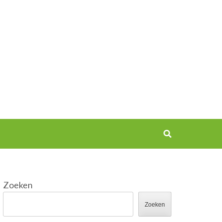
Zoeken
Zoeken