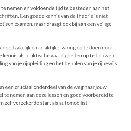
s te nemen en voldoende tijd te besteden aan het
riften. Een goede kennis van de theorie is niet
etisch examen, maar draagt ook bij aan een veilige
k noodzakelijk om praktijkervaring op te doen door
he kennis als praktische vaardigheden op te bouwen,
ng van je rijopleiding en het behalen van je rijbewijs
en een cruciaal onderdeel van de weg naar jouw
eel te nemen aan deze lessen en goed voorbereid te
 en zelfverzekerde start als automobilist.