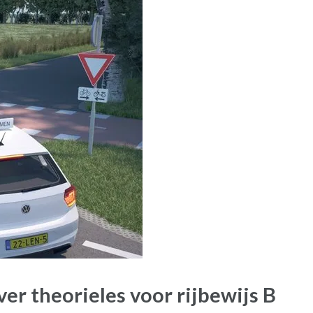
er theorieles voor rijbewijs B