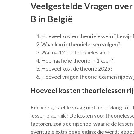
Veelgestelde Vragen over 
B in België
Hoeveel kosten theorielessen rijbewijs 
Waar kan ik theorielessen volgen?
Wat na 12 uur theorielessen?
Hoe haal je je theorie in 1 keer?
Hoeveel kost de theorie 2025?
Hoeveel vragen theorie-examen rijbewi
Hoeveel kosten theorielessen rij
Een veelgestelde vraag met betrekking tot th
lessen eigenlijk? De kosten voor theorieless
factoren, zoals de rijschool waar je de lessen
eventuele extra begeleiding die wordt gebode