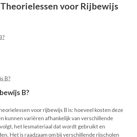
Theorielessen voor Rijbewijs
B?
js B?
bewijs B?
eorielessen voor rijbewijs B is: hoeveel kosten deze
en kunnen variëren afhankelijk van verschillende
 volgt, het lesmateriaal dat wordt gebruikt en
n. Het is raadzaam om bij verschillende rijscholen