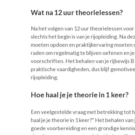
Wat na 12 uur theorielessen?
Na het volgen van 12 uur theorielessen voor r
slechts het begin is van je rijopleiding. Na de
moeten opdoen en praktijkervaring moeten op
raden om regelmatig te blijven oefenen en je
voorschriften. Het behalen van je rijbewijs 
praktische vaardigheden, dus blijf gemotivee
rijopleiding.
Hoe haal je je theorie in 1 keer?
Een veelgestelde vraag met betrekking tot he
haal je je theorie in 1 keer?” Het behalen van
goede voorbereiding en een grondige kennis 