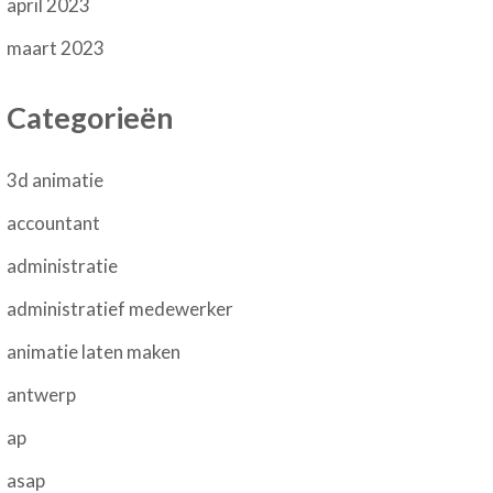
april 2023
maart 2023
Categorieën
3d animatie
accountant
administratie
administratief medewerker
animatie laten maken
antwerp
ap
asap