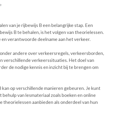
e
alen van je rijbewijs B een belangrijke stap. Een
bewijs B te behalen, is het volgen van theorielessen.
ge en verantwoorde deelname aan het verkeer.
je onder andere over verkeersregels, verkeersborden,
n verschillende verkeerssituaties. Het doel van
rder de nodige kennis en inzicht bij te brengen om
 B kan op verschillende manieren gebeuren. Je kunt
t behulp van lesmateriaal zoals boeken en online
die theorielessen aanbieden als onderdeel van hun