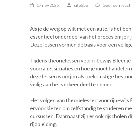
17 nov,2025
sito5be
Geef een reacti
Als je de weg op wilt met een auto, is het beh
essentieel onderdeel van het proces om je rij
Deze lessen vormen de basis voor een veili
Tijdens theorielessen voor rijbewijs B leer 
voorrangssituaties en hoe je moet handelen i
deze lessen is om jou als toekomstige bestuu
veilig aan het verkeer deel te nemen.
Het volgen van theorielessen voor rijbewijs
ervoor kiezen om zelfstandig te studeren me
cursussen. Daarnaast zijn er ook rijscholen 
rijopleiding.