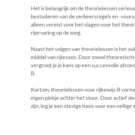
Het is belangrijk om de theorielessen serieu
bestuderen van de verkeersregels en -voorsch
alleen vereist voor het slagen voor het theor
rijervaring op de weg.
Naast het volgen van theorielessen is het oo
middel van rijlessen. Door zowel theoretisc
vergroot je je kans op een succesvolle afrondi
B.
Kortom, theorielessen voor rijbewijs B vorm
eigen plekje achter het stuur. Door actief d
zijn, leg je een stevige basis voor een veilige