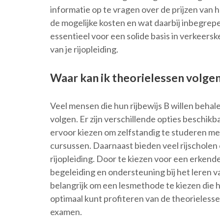
informatie op te vragen over de prijzen van h
de mogelijke kosten en wat daarbij inbegrepe
essentieel voor een solide basis in verkeersk
van je rijopleiding.
Waar kan ik theorielessen volge
Veel mensen die hun rijbewijs B willen behal
volgen. Er zijn verschillende opties beschikb
ervoor kiezen om zelfstandig te studeren me
cursussen. Daarnaast bieden veel rijscholen
rijopleiding. Door te kiezen voor een erkende
begeleiding en ondersteuning bij het leren v
belangrijk om een lesmethode te kiezen die he
optimaal kunt profiteren van de theorieless
examen.