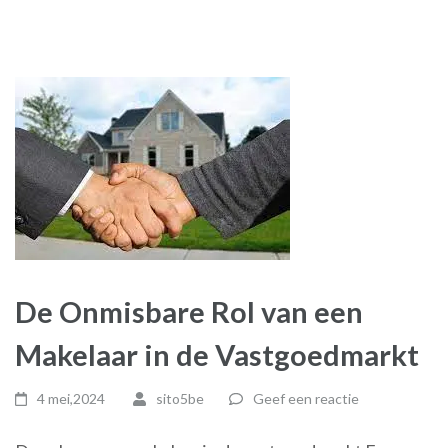
De Onmisbare Rol van een
Makelaar in de Vastgoedmarkt
4 mei,2024
sito5be
Geef een reactie