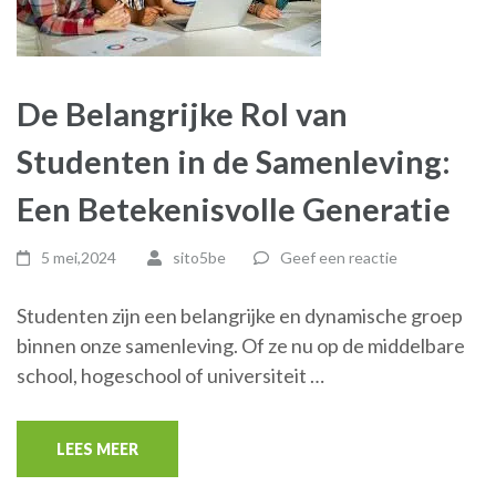
De Belangrijke Rol van
Studenten in de Samenleving:
Een Betekenisvolle Generatie
5 mei,2024
sito5be
Geef een reactie
Studenten zijn een belangrijke en dynamische groep
binnen onze samenleving. Of ze nu op de middelbare
school, hogeschool of universiteit …
LEES MEER