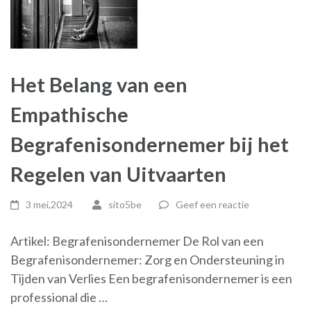
Het Belang van een
Empathische
Begrafenisondernemer bij het
Regelen van Uitvaarten
3 mei,2024
sito5be
Geef een reactie
Artikel: Begrafenisondernemer De Rol van een
Begrafenisondernemer: Zorg en Ondersteuning in
Tijden van Verlies Een begrafenisondernemer is een
professional die …