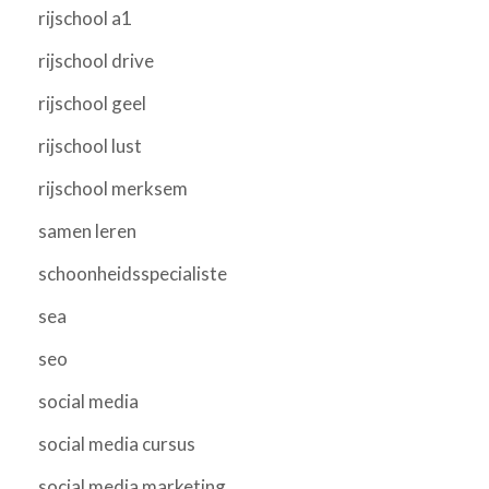
rijschool a1
rijschool drive
rijschool geel
rijschool lust
rijschool merksem
samen leren
schoonheidsspecialiste
sea
seo
social media
social media cursus
social media marketing