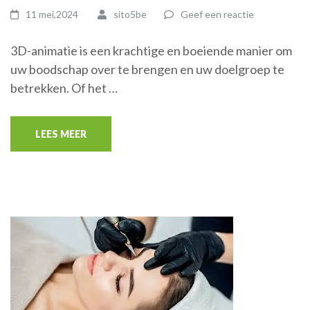
11 mei,2024
sito5be
Geef een reactie
3D-animatie is een krachtige en boeiende manier om
uw boodschap over te brengen en uw doelgroep te
betrekken. Of het …
LEES MEER