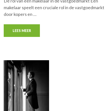
De rol van een makelaar in de vastgoedmarkt Een
makelaar speelt een cruciale rol in de vastgoedmarkt
door kopers en …
LEES MEER