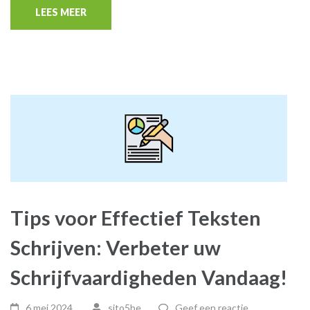
LEES MEER
Tips voor Effectief Teksten
Schrijven: Verbeter uw
Schrijfvaardigheden Vandaag!
6 mei,2024
sito5be
Geef een reactie