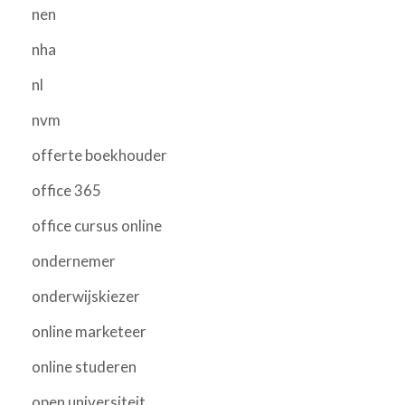
nen
nha
nl
nvm
offerte boekhouder
office 365
office cursus online
ondernemer
onderwijskiezer
online marketeer
online studeren
open universiteit