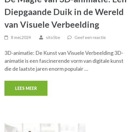
Diepgaande Duik in de Wereld
van Visuele Verbeelding
8 mei,2024
sito5be
Geef een reactie
3D-animatie: De Kunst van Visuele Verbeelding 3D-
animatie is een fascinerende vorm van digitale kunst
die de laatste jaren enorm populair …
LEES MEER