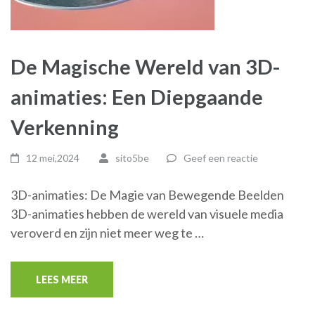
De Magische Wereld van 3D-
animaties: Een Diepgaande
Verkenning
12 mei,2024
sito5be
Geef een reactie
3D-animaties: De Magie van Bewegende Beelden
3D-animaties hebben de wereld van visuele media
veroverd en zijn niet meer weg te …
LEES MEER