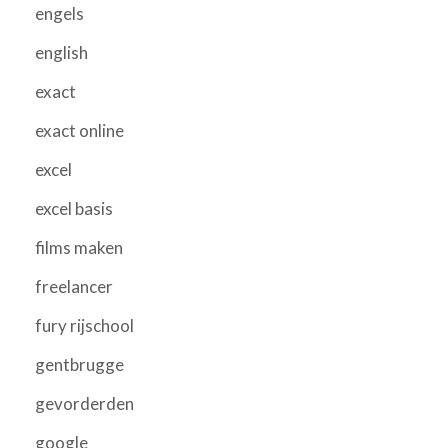
engels
english
exact
exact online
excel
excel basis
films maken
freelancer
fury rijschool
gentbrugge
gevorderden
google