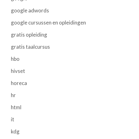
google adwords
google cursussen en opleidingen
gratis opleiding
gratis taalcursus
hbo
hivset
horeca
hr
html
it
kdg