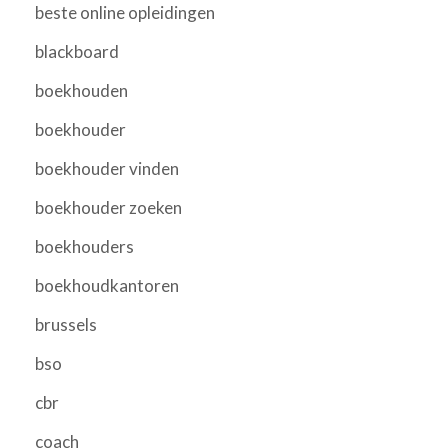
beste online opleidingen
blackboard
boekhouden
boekhouder
boekhouder vinden
boekhouder zoeken
boekhouders
boekhoudkantoren
brussels
bso
cbr
coach