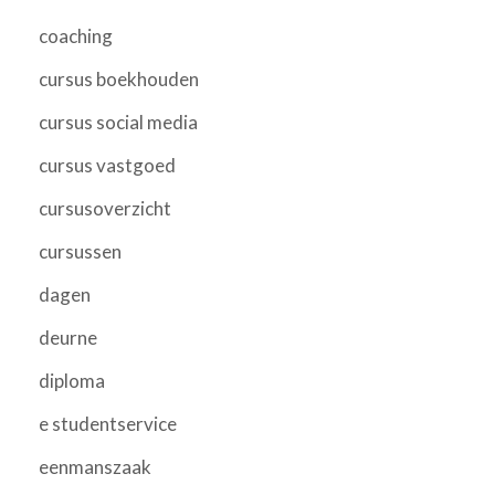
coaching
cursus boekhouden
cursus social media
cursus vastgoed
cursusoverzicht
cursussen
dagen
deurne
diploma
e studentservice
eenmanszaak