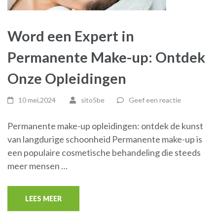
Word een Expert in
Permanente Make-up: Ontdek
Onze Opleidingen
10 mei,2024
sito5be
Geef een reactie
Permanente make-up opleidingen: ontdek de kunst
van langdurige schoonheid Permanente make-up is
een populaire cosmetische behandeling die steeds
meer mensen …
LEES MEER