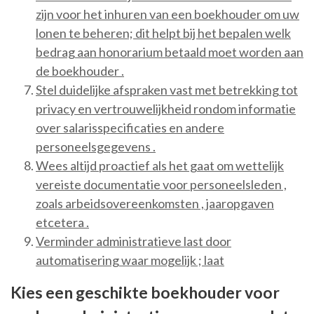
zijn voor het inhuren van een boekhouder om uw
lonen te beheren; dit helpt bij het bepalen welk
bedrag aan honorarium betaald moet worden aan
de boekhouder .
Stel duidelijke afspraken vast met betrekking tot
privacy en vertrouwelijkheid rondom informatie
over salarisspecificaties en andere
personeelsgegevens .
Wees altijd proactief als het gaat om wettelijk
vereiste documentatie voor personeelsleden ,
zoals arbeidsovereenkomsten , jaaropgaven
etcetera .
Verminder administratieve last door
automatisering waar mogelijk ; laat
Kies een geschikte boekhouder voor