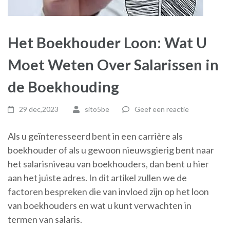
Het Boekhouder Loon: Wat U
Moet Weten Over Salarissen in
de Boekhouding
29 dec,2023
sito5be
Geef een reactie
Als u geïnteresseerd bent in een carrière als
boekhouder of als u gewoon nieuwsgierig bent naar
het salarisniveau van boekhouders, dan bent u hier
aan het juiste adres. In dit artikel zullen we de
factoren bespreken die van invloed zijn op het loon
van boekhouders en wat u kunt verwachten in
termen van salaris.