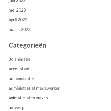
juni 2023
mei 2023
april 2023
maart 2023
Categorieën
3d animatie
accountant
administratie
administratief medewerker
animatie laten maken
antwerp