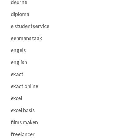
deurne
diploma
e studentservice
eenmanszaak
engels
english
exact
exact online
excel
excel basis
films maken
freelancer