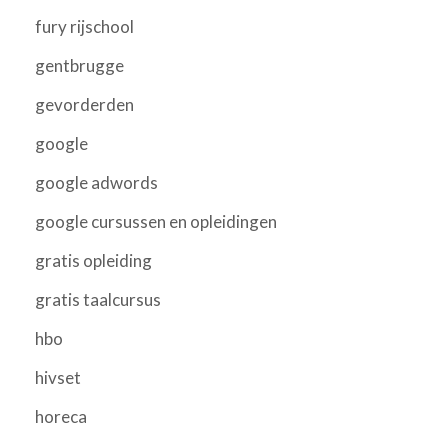
fury rijschool
gentbrugge
gevorderden
google
google adwords
google cursussen en opleidingen
gratis opleiding
gratis taalcursus
hbo
hivset
horeca