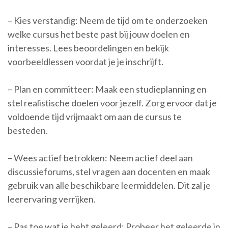
– Kies verstandig: Neem de tijd om te onderzoeken
welke cursus het beste past bij jouw doelen en
interesses. Lees beoordelingen en bekijk
voorbeeldlessen voordat je je inschrijft.
– Plan en committeer: Maak een studieplanning en
stel realistische doelen voor jezelf. Zorg ervoor dat je
voldoende tijd vrijmaakt om aan de cursus te
besteden.
– Wees actief betrokken: Neem actief deel aan
discussieforums, stel vragen aan docenten en maak
gebruik van alle beschikbare leermiddelen. Dit zal je
leerervaring verrijken.
– Pas toe wat je hebt geleerd: Probeer het geleerde in