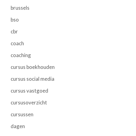
brussels
bso
cbr
coach
coaching
cursus boekhouden
cursus social media
cursus vastgoed
cursusoverzicht
cursussen
dagen