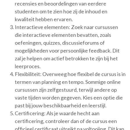
recensies en beoordelingen van eerdere
studenten om te zien hoe zij de inhoud en
kwaliteit hebben ervaren.
Interactieve elementen: Zoek naar cursussen
die interactieve elementen bevatten, zoals
oefeningen, quizzes, discussieforums of
mogelijkheden voor persoonlijke feedback. Dit
zal je helpen om actief betrokken te zijn bij het
leerproces.
Flexibiliteit: Overweeg hoe flexibel de cursus is in
termen van planning en tempo. Sommige online
cursussen zijn zelfgestuurd, terwijl andere op
vaste tijden worden gegeven. Kies een optie die
past bij jouw beschikbaarheid en leerstijl.
Certificering: Als je waarde hecht aan
certificering, controleer dan of de cursus een
officieel certificaat uitreikt na voltooiing. Dit kan