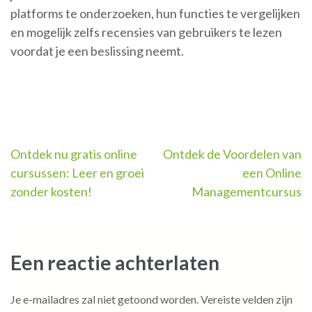
platforms te onderzoeken, hun functies te vergelijken
en mogelijk zelfs recensies van gebruikers te lezen
voordat je een beslissing neemt.
Berichtnavigatie
Ontdek nu gratis online
Ontdek de Voordelen van
cursussen: Leer en groei
een Online
zonder kosten!
Managementcursus
Een reactie achterlaten
Je e-mailadres zal niet getoond worden.
Vereiste velden zijn