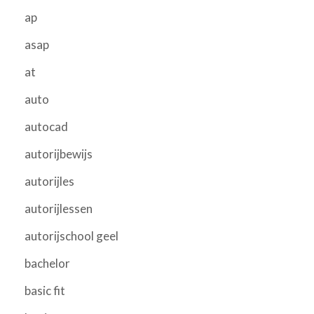
ap
asap
at
auto
autocad
autorijbewijs
autorijles
autorijlessen
autorijschool geel
bachelor
basic fit